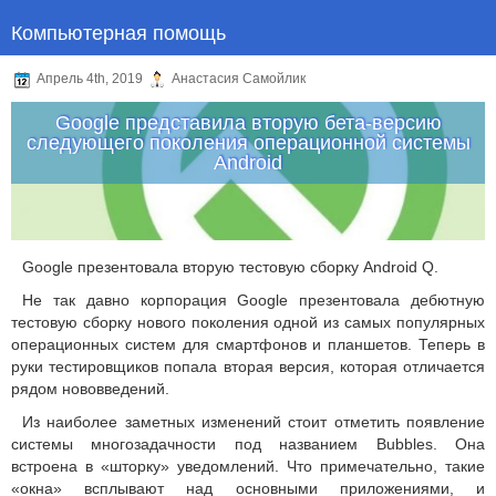
Компьютерная помощь
Апрель 4th, 2019
Анастасия Самойлик
Google представила вторую бета-версию
следующего поколения операционной системы
Android
Google презентовала вторую тестовую сборку Android Q.
Не так давно корпорация Google презентовала дебютную
тестовую сборку нового поколения одной из самых популярных
операционных систем для смартфонов и планшетов. Теперь в
руки тестировщиков попала вторая версия, которая отличается
рядом нововведений.
Из наиболее заметных изменений стоит отметить появление
системы многозадачности под названием Bubbles. Она
встроена в «шторку» уведомлений. Что примечательно, такие
«окна» всплывают над основными приложениями, и