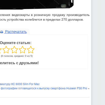
упления видеокарты в розничную продажу производитель
сть устройства колеблется в пределах 270 долларов.
Распечатать
Оцените статью:
(0 голосов, среднее: 0 из 5)
елитесь с друзьями!
иатуру KC 6000 Slim For Mac
фотографии готовящегося к выпуску смартфона Huawei P30 Pro
»