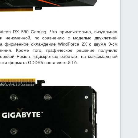
adeon RX 590 Gaming. Что примечательно, визуальная
ки неизменной, по сравнению с моделью двухлетней
ла фирменное охлаждение WindForce 2X с двумя 9-см
иния. Кроме того, графическое решение получило
ержкой Fusion. «Дискретка» работает на максимальной
мяти формата GDDR5 составляет 8 Гб.