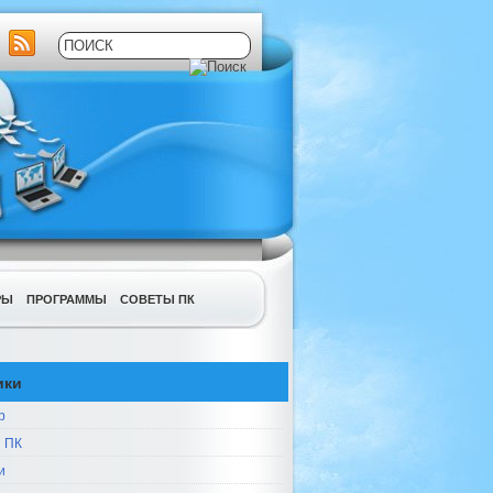
РЫ
ПРОГРАММЫ
СОВЕТЫ ПК
ики
р
 ПК
и