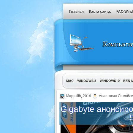
Главная
Карта сайта.
FAQ Win
MAC
WINDOWS 8
WINDOWS10
ВЕБ-
УТИЛИТЫ
Март 4th, 2019
Анастасия Самойли
Gigabyte анонсир