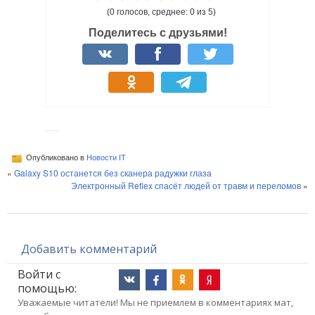
(0 голосов, среднее: 0 из 5)
Поделитесь с друзьями!
Опубликовано в
Новости IT
«
Galaxy S10 останется без сканера радужки глаза
Электронный Reflex спасёт людей от травм и переломов
»
Добавить комментарий
Войти с
помощью:
Уважаемые читатели! Мы не приемлем в комментариях мат,