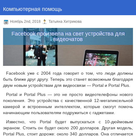
Компьютерная помощь
Ноябрь 2nd, 2018
Татьяна Хитрикова
Facebook произвела на свет устройства для
видеочатов
Facebook уже с 2004 года говорит о том, что люди должны
быть ближе друг другу. Теперь это станет возможным благодаря
двум новым устройствам для видеосвязи — Portal и Portal Plus.
Portal и Portal Plus — это не просто видеотелефоны нового
поколения. Это устройства с качественной 12-мегапиксельной
камерой и встроенным интеллектом, которые смогут помочь
начинающим пользователям подружиться с гаджетами.
Известно, что Portal будет выпускаться с 10-дюймовым
экраном. Стоить он будет около 200 долларов. Другая модель,
Portal Plus, стоит дороже: около 340 долларов. Она отличается