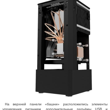
На верхней панели «башни» расположились элементы
управления питанием, дополнительные разъёмы USB и