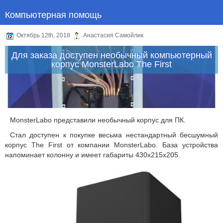
Компьютерная помощь
Октябрь 12th, 2018
Анастасия Самойлик
Для заказа доступен необычный компьютерный
корпус MonsterLabo The First
MonsterLabo представили необычный корпус для ПК.
Стал доступен к покупке весьма нестандартный бесшумный
корпус The First от компании MonsterLabo. База устройства
напоминает колонну и имеет габариты 430х215х205.