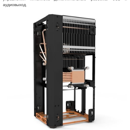
аудиовыход.