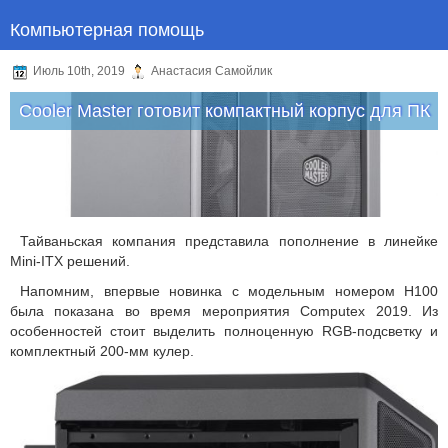
Компьютерная помощь
Июль 10th, 2019
Анастасия Самойлик
Cooler Master готовит компактный корпус для ПК
Тайваньская компания представила пополнение в линейке
Mini-ITX решений.
Напомним, впервые новинка с модельным номером H100
была показана во время мероприятия Computex 2019. Из
особенностей стоит выделить полноценную RGB-подсветку и
комплектный 200-мм кулер.