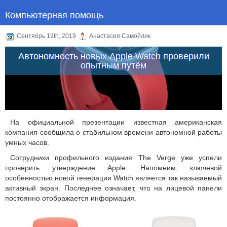
Компьютерная помощь
Сентябрь 19th, 2019
Анастасия Самойлик
Автономность новых Apple Watch проверили
опытным путём
На официальной презентации известная американская
компания сообщила о стабильном времени автономной работы
умных часов.
Сотрудники профильного издания The Verge уже успели
проверить утверждение Apple. Напомним, ключевой
особенностью новой генерации Watch является так называемый
активный экран. Последнее означает, что на лицевой панели
постоянно отображается информация.