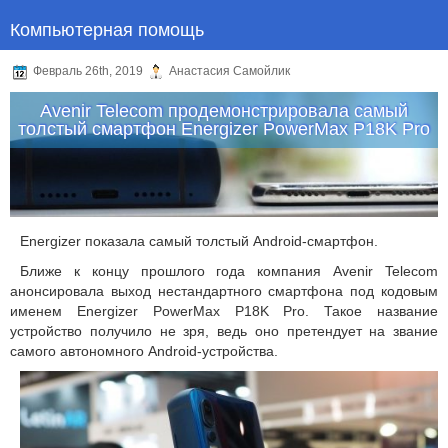
Компьютерная помощь
Февраль 26th, 2019
Анастасия Самойлик
Avenir Telecom продемонстрировала самый
толстый смартфон Energizer PowerMax P18K Pro
Energizer показала самый толстый Android-смартфон.
Ближе к концу прошлого года компания Avenir Telecom
анонсировала выход нестандартного смартфона под кодовым
именем Energizer PowerMax P18K Pro. Такое название
устройство получило не зря, ведь оно претендует на звание
самого автономного Android-устройства.