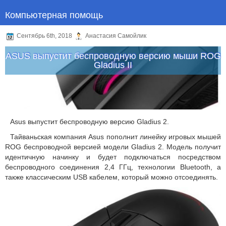
Компьютерная помощь
Сентябрь 6th, 2018
Анастасия Самойлик
ASUS выпустит беспроводную версию мыши ROG
Gladius II
Asus выпустит беспроводную версию Gladius 2.
Тайваньская компания Asus пополнит линейку игровых мышей
ROG беспроводной версией модели Gladius 2. Модель получит
идентичную начинку и будет подключаться посредством
беспроводного соединения 2,4 ГГц, технологии Bluetooth, а
также классическим USB кабелем, который можно отсоединять.