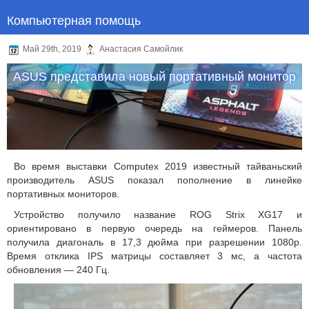
Компьютерная помощь
Май 29th, 2019
Анастасия Самойлик
ASUS представила новый портативный монитор
Во время выставки Computex 2019 известный тайваньский
производитель ASUS показал пополнение в линейке
портативных мониторов.
Устройство получило название ROG Strix XG17 и
ориентировано в первую очередь на геймеров. Панель
получила диагональ в 17,3 дюйма при разрешении 1080р.
Время отклика IPS матрицы составляет 3 мс, а частота
обновления — 240 Гц.