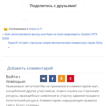
Поделитесь с друзьями!
Опубликовано в
Новости IT
«
Acer анонсировала выход ноутбука на базе видеокарты Quadro RTX
5000
HyperX готовит к выпуску новую механическую клавиатуру серии Alloy
»
Добавить комментарий
Войти с
помощью:
Уважаемые читатели! Мы не приемлем в комментариях мат,
оскорбления других участников, спам и ссылки на сторонние
ресурсы, враждебные заявления в сторону администрации и
посетителей ресурса. Комментарии, нарушающие правила
сайта, будут удалены.