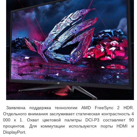
Заявлена поддержка технологии AMD FreeSync 2 HDR.
Отдельного внимания заслуживает статическая контрастность 4
000 к 1. Охват цветовой палитры DCI-P3 составляет 90
процентов. Для коммутации используются порты HDMI и
DisplayPort.