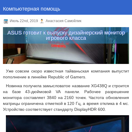
Компьютерная помощь
Июль 22nd, 2019
Анастасия Самойлик
ASUS готовит к выпуску дизайнерский монитор
игрового класса
Уже совсем скоро известная тайваньская компания выпустит
пополнение в линейке Republic of Gamers.
Новинка получила замысловатое название XG438Q и строится
на базе 43-дюймовой VA панели. Рабочее разрешение
монитора составляет 3840 на 2160 точек. Частота обновления
матрицы ограничена отметкой в 120 Гц, а время отклика в 4 мс.
Устройство соответствует стандарту DisplayHDR 600.