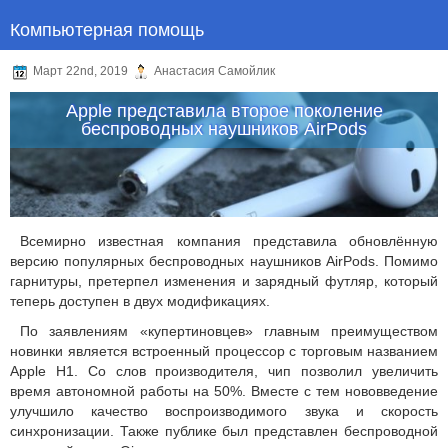
Компьютерная помощь
Март 22nd, 2019
Анастасия Самойлик
Apple представила второе поколение
беспроводных наушников AirPods
Всемирно известная компания представила обновлённую
версию популярных беспроводных наушников AirPods. Помимо
гарнитуры, претерпел изменения и зарядный футляр, который
теперь доступен в двух модификациях.
По заявлениям «купертиновцев» главным преимуществом
новинки является встроенный процессор с торговым названием
Apple H1. Со слов производителя, чип позволил увеличить
время автономной работы на 50%. Вместе с тем нововведение
улучшило качество воспроизводимого звука и скорость
синхронизации. Также публике был представлен беспроводной