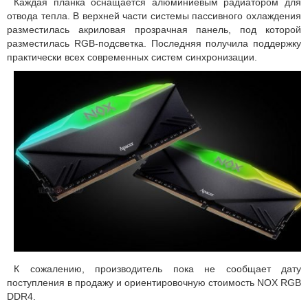
Каждая планка оснащается алюминиевым радиатором для
отвода тепла. В верхней части системы пассивного охлаждения
разместилась акриловая прозрачная панель, под которой
разместилась RGB-подсветка. Последняя получила поддержку
практически всех современных систем синхронизации.
К сожалению, производитель пока не сообщает дату
поступления в продажу и ориентировочную стоимость NOX RGB
DDR4.