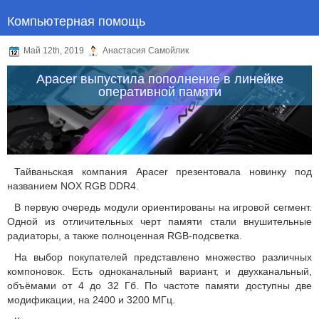
Компьютерная помощь
Май 12th, 2019
Анастасия Самойлик
Apacer выпустила пополнение в линейке
оперативной памяти
Тайваньская компания Apacer презентовала новинку под
названием NOX RGB DDR4.
В первую очередь модули ориентированы на игровой сегмент.
Одной из отличительных черт памяти стали внушительные
радиаторы, а также полноценная RGB-подсветка.
На выбор покупателей представлено множество различных
компоновок. Есть одноканальный вариант, и двухканальный,
объёмами от 4 до 32 Гб. По частоте памяти доступны две
модификации, на 2400 и 3200 МГц.