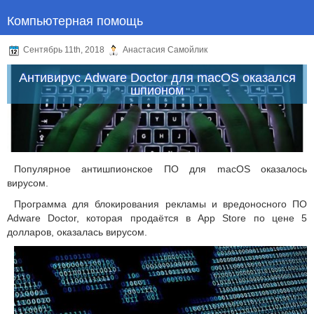
Компьютерная помощь
Сентябрь 11th, 2018
Анастасия Самойлик
Антивирус Adware Doctor для macOS оказался
шпионом
Популярное антишпионское ПО для macOS оказалось
вирусом.
Программа для блокирования рекламы и вредоносного ПО
Adware Doctor, которая продаётся в App Store по цене 5
долларов, оказалась вирусом.