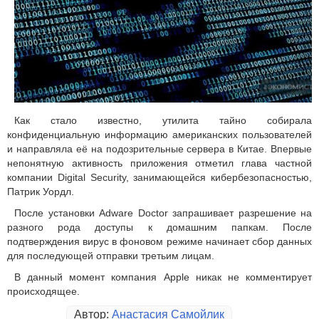
Как стало известно, утилита тайно собирала
конфиденциальную информацию американских пользователей
и направляла её на подозрительные сервера в Китае. Впервые
непонятную активность приложения отметил глава частной
компании Digital Security, занимающейся кибербезопасностью,
Патрик Уордл.
После установки Adware Doctor запрашивает разрешение на
разного рода доступы к домашним папкам. После
подтверждения вирус в фоновом режиме начинает сбор данных
для последующей отправки третьим лицам.
В данный момент компания Apple никак не комментирует
происходящее.
Автор:
Анастасия Самойлик