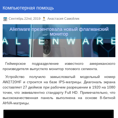
Компьютерная помощь
Сентябрь 22nd, 2019
Анастасия Самойлик
Alienware презентовала новый флагманский
монитор
Геймерское подразделение известного американского
производителя выпустило монитор топового сегмента.
Устройство получило замысловатый модельный номер
AW2720HF и строится на базе IPS-матрицы. Диагональ экрана
составляет 27 дюймов при рабочем разрешении в 1920 на 1080
точек, что эквивалентно стандарту Full HD. Примечательно, что
высококачественная панель выполнена на основе 8-битной
AHVA-матрицы.