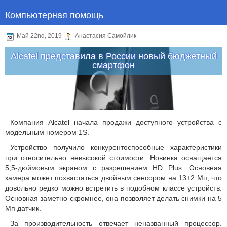
Компьютерная помощь
Май 22nd, 2019
Анастасия Самойлик
Alcatel представила в России новый бюджетный
смартфон
Компания Alcatel начала продажи доступного устройства с
модельным номером 1S.
Устройство получило конкурентоспособные характеристики
при относительно невысокой стоимости. Новинка оснащается
5,5-дюймовым экраном с разрешением HD Plus. Основная
камера может похвастаться двойным сенсором на 13+2 Мп, что
довольно редко можно встретить в подобном классе устройств.
Основная заметно скромнее, она позволяет делать снимки на 5
Мп датчик.
За производительность отвечает неназванный процессор.