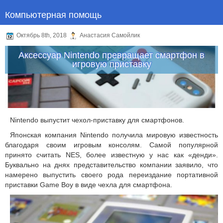
Компьютерная помощь
Октябрь 8th, 2018
Анастасия Самойлик
Аксессуар Nintendo превращает смартфон в
игровую приставку
Nintendo выпустит чехол-приставку для смартфонов.
Японская компания Nintendo получила мировую известность
благодаря своим игровым консолям. Самой популярной
принято считать NES, более известную у нас как «денди».
Буквально на днях представительство компании заявило, что
намерено выпустить своего рода переиздание портативной
приставки Game Boy в виде чехла для смартфона.