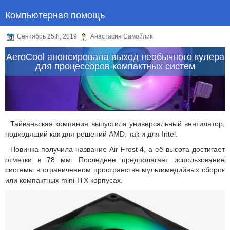
Компьютерная помощь
Сентябрь 25th, 2019
Анастасия Самойлик
AeroCool анонсировала выход необычного кулера
для процессоров компактных систем
Тайваньская компания выпустила универсальный вентилятор,
подходящий как для решений AMD, так и для Intel.
Новинка получила название Air Frost 4, а её высота достигает
отметки в 78 мм. Последнее предполагает использование
системы в ограниченном пространстве мультимедийных сборок
или компактных mini-ITX корпусах.