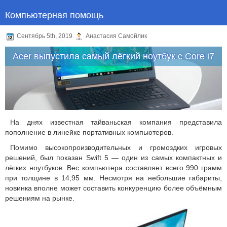
Компьютерная помощь
Сентябрь 5th, 2019
Анастасия Самойлик
Acer выпустила самый лёгкий ноутбук с Core i7
На днях известная тайваньская компания представила
пополнение в линейке портативных компьютеров.
Помимо высокопроизводительных и громоздких игровых
решений, был показан Swift 5 — один из самых компактных и
лёгких ноутбуков. Вес компьютера составляет всего 990 грамм
при толщине в 14,95 мм. Несмотря на небольшие габариты,
новинка вполне может составить конкуренцию более объёмным
решениям на рынке.