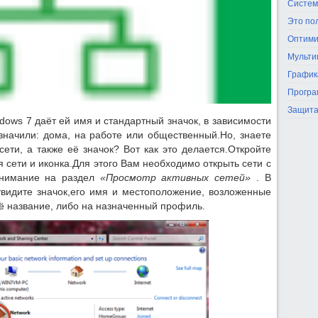
Систем
Это по
Оптими
Мульти
График
Програ
Защита
dows 7 даёт ей имя и стандартный значок, в зависимости
значили: дома, на работе или общественный.Но, знаете
ети, а также её значок? Вот как это делается.Откройте
я сети и иконка.Для этого Вам необходимо открыть сети с
внимание на раздел
«Просмотр активных сетей»
. В
видите значок,его имя и местоположение, возложенные
её название, либо на назначенный профиль.