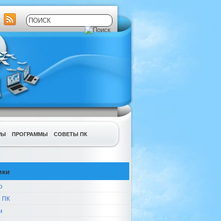
РЫ
ПРОГРАММЫ
СОВЕТЫ ПК
ики
р
 ПК
и