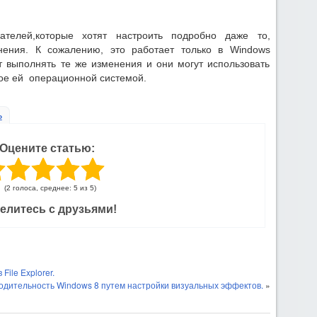
телей,которые хотят настроить подробно даже то,
нения. К сожалению, это работает только в Windows
 выполнять те же изменения и они могут использовать
ное ей операционной системой.
ь
Оцените статью:
(2 голоса, среднее: 5 из 5)
елитесь с друзьями!
File Explorer.
одительность Windows 8 путем настройки визуальных эффектов.
»