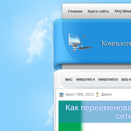
Главная
Карта сайта.
FAQ Win
MAC
WINDOWS 8
WINDOWS10
ВЕБ-
УТИЛИТЫ
Август 28th, 2013
Данил
Как переименова
сет