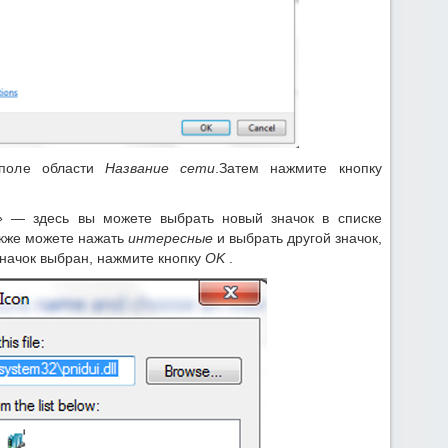
 поле области
Название сети
.Затем нажмите кнопку
»
— здесь вы можете выбрать новый значок в списке
акже можете нажать
интересные
и выбрать другой значок,
значок выбран, нажмите кнопку
OK
.