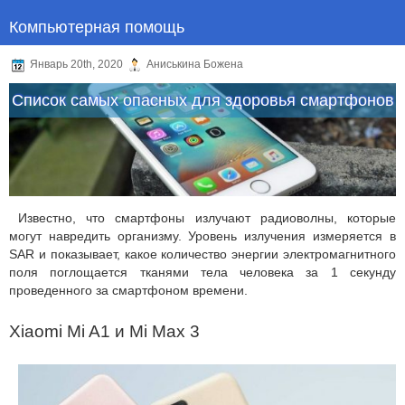
Компьютерная помощь
Январь 20th, 2020
Аниськина Божена
Список самых опасных для здоровья смартфонов
Известно, что смартфоны излучают радиоволны, которые
могут навредить организму. Уровень излучения измеряется в
SAR и показывает, какое количество энергии электромагнитного
поля поглощается тканями тела человека за 1 секунду
проведенного за смартфоном времени.
Xiaomi Mi A1 и Mi Max 3