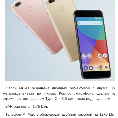
Xiaomi Mi A1 оснащена двойным объективом с двумя 12-
мегапиксельными датчиками. Корпус смартфона сделан из
алюминия, есть разъем Type-C и 3,5-мм выход под наушники.
SAR равняется 1,75 Вт/кг.
Телефон Mi Max 3 оборудован двойной камерой на 12+5 Мп.