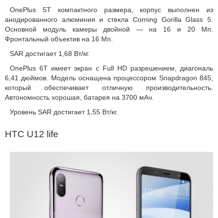
OnePlus 5T компактного размера, корпус выполнен из
анодированного алюминия и стекла Corning Gorilla Glass 5.
Основной модуль камеры двойной — на 16 и 20 Мп.
Фронтальный объектив на 16 Мп.
SAR достигает 1,68 Вт/кг.
OnePlus 6T имеет экран с Full HD разрешением, диагональ
6,41 дюймов. Модель оснащена процессором Snapdragon 845,
который обеспечивает отличную производительность.
Автономность хорошая, батарея на 3700 мАч.
Уровень SAR достигает 1,55 Вт/кг.
HTC U12 life