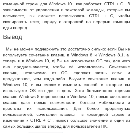
командной строки для Windows 10 , как работает CTRL + C . В
зависимости от управления и текстовой команды, которые вы
посылаете, вы сможете использовать CTRL + C, чтобы
скопировать текст, наряду с отправкой на перерыв команды
идти вперед.
Вывод
Мы не можем подчеркнуть это достаточно сильно: если Вы не
используете сочетание клавиш в Windows 8 и Windows 8.1, а
теперь и в Windows 10, nj Вы не используете ОС так, для чего
она предназначается, чтобы её использовать. Сочетание
клавиш, независимо от ОС, сделают жизнь легче и
продуктивнее, чем когда-либо. Выучите сочетание клавиш в
Windows 10, и вы сможете изменить способ, с которым вы
используете OS изо дня в день. Хотя большинство горячих
клавиш Windows 8 перенесены в Windows 10, новые сочетания
клавиш дают новые возможности, больше мобильности и
простоты их использования. Для более продвинутых
пользователей, сочетания клавиш в командной строке и
изменения к CTRL + C , имеют большое значение и один из
самых больших шагов вперед для пользователей ПК.