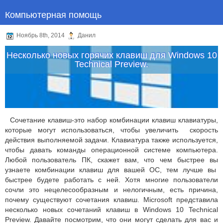
Компьютерная помощь
Ноябрь 8th, 2014
Данил
Несколько новых горячих клавиш для Windows 10
Technical Preview.
Сочетание клавиш-это набор комбинации клавиш клавиатуры,
которые могут использоваться, чтобы увеличить скорость
действия выполняемой задачи. Клавиатура также используется,
чтобы давать команды операционной системе компьютера.
Любой пользователь ПК, скажет вам, что чем быстрее вы
узнаете комбинации клавиш для вашей ОС, тем лучше вы
быстрее будете работать с ней. Хотя многие пользователи
сочли это нецелесообразным и нелогичным, есть причина,
почему существуют сочетания клавиш. Microsoft представила
несколько новых сочетаний клавиш в Windows 10 Technical
Preview. Давайте посмотрим, что они могут сделать для вас и