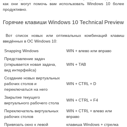
как они могут помочь вам использовать Windows 10 более
продуктивно.
Горячие клавиши Windows 10 Technical Preview
Вот список новых или оптимальных комбинаций клавиш
введённых в ОС Windows 10:
Snapping Windows
WIN + влево или вправо
Представление задач
(открывается новая задача,
WIN + TAB
вид интерфейса)
Создание новых виртуальных
рабочих столов и
WIN + CTRL + D
переключаться на него
Закрытие текущего
WIN + CTRL + F4
виртуального рабочего стола
Переключатель виртуальных
WIN + CTRL + влево или
рабочих столов
вправо
Привязать окно к левой
клавиша Windows + стрелка