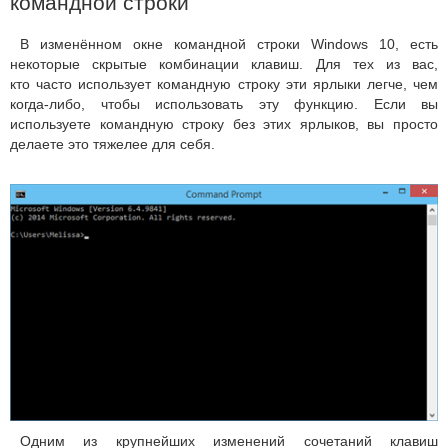
командной строки
В изменённом окне командной строки Windows 10, есть
некоторые скрытые комбинации клавиш. Для тех из вас,
кто часто использует командную строку эти ярлыки легче, чем
когда-либо, чтобы использовать эту функцию. Если вы
используете командную строку без этих ярлыков, вы просто
делаете это тяжелее для себя.
Одним из крупнейших изменений сочетаний клавиш