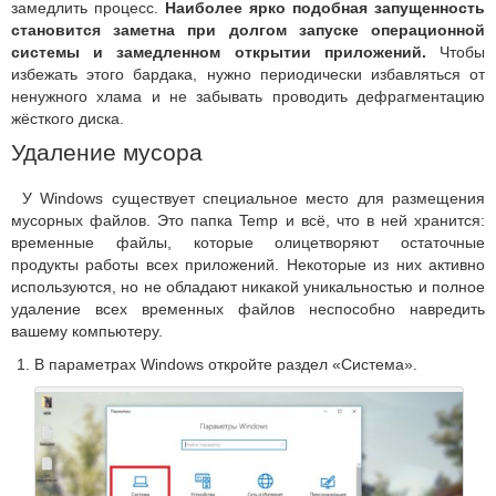
замедлить процесс.
Наиболее ярко подобная запущенность
становится заметна при долгом запуске операционной
системы и замедленном открытии приложений.
Чтобы
избежать этого бардака, нужно периодически избавляться от
ненужного хлама и не забывать проводить дефрагментацию
жёсткого диска.
Удаление мусора
У Windows существует специальное место для размещения
мусорных файлов. Это папка Temp и всё, что в ней хранится:
временные файлы, которые олицетворяют остаточные
продукты работы всех приложений. Некоторые из них активно
используются, но не обладают никакой уникальностью и полное
удаление всех временных файлов неспособно навредить
вашему компьютеру.
В параметрах Windows откройте раздел «Система».