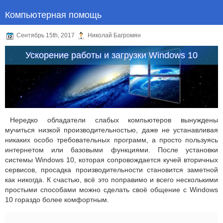
Компьютерная помощь
Сентябрь 15th, 2017
Николай Багромян
Ускорение работы и загрузки Windows 10
Нередко обладатели слабых компьютеров вынуждены
мучиться низкой производительностью, даже не устанавливая
никаких особо требовательных программ, а просто пользуясь
интернетом или базовыми функциями. После установки
системы Windows 10, которая сопровождается кучей вторичных
сервисов, просадка производительности становится заметной
как никогда. К счастью, всё это поправимо и всего несколькими
простыми способами можно сделать своё общение с Windows
10 гораздо более комфортным.