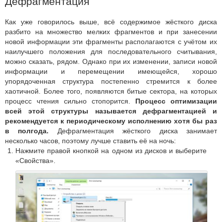
Дефрагментация
Как уже говорилось выше, всё содержимое жёсткого диска
разбито на множество мелких фрагментов и при занесении
новой информации эти фрагменты располагаются с учётом их
наилучшего положения для последовательного считывания,
можно сказать, рядом. Однако при их изменении, записи новой
информации и перемещении имеющейся, хорошо
упорядоченная структура постепенно стремится к более
хаотичной. Более того, появляются битые сектора, на которых
процесс чтения сильно стопорится.
Процесс оптимизации
всей этой структуры называется дефрагментацией и
рекомендуется к периодическому исполнению хотя бы раз
в полгода.
Дефрагментация жёсткого диска занимает
несколько часов, поэтому лучше ставить её на ночь:
Нажмите правой кнопкой на одном из дисков и выберите
«Свойства».