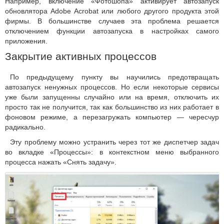
Например, включение «Фотошопа» активирует автозапуск
обновлятора Adobe Acrobat или любого другого продукта этой
фирмы. В большинстве случаев эта проблема решается
отключением функции автозапуска в настройках самого
приложения.
Закрытие активных процессов
По предыдущему пункту вы научились предотвращать
автозапуск ненужных процессов. Но если некоторые сервисы
уже были запущенны случайно или на время, отключить их
просто так не получится, так как большинство из них работает в
фоновом режиме, а перезагружать компьютер — чересчур
радикально.
Эту проблему можно устранить через тот же диспетчер задач
во вкладке «Процессы»: в контекстном меню выбранного
процесса нажать «Снять задачу».