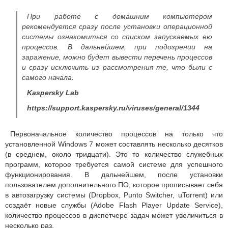
При работе с домашним компьютером
рекомендуется сразу после установки операционной
системы ознакомиться со списком запускаемых ею
процессов. В дальнейшем, при подозрении на
заражение, можно будет вывести перечень процессов
и сразу исключить из рассмотрения те, что были с
самого начала.
Kaspersky Lab
https://support.kaspersky.ru/viruses/general/1344
Первоначальное количество процессов на только что
установленной Windows 7 может составлять несколько десятков
(в среднем, около тридцати). Это то количество служебных
программ, которое требуется самой системе для успешного
функционирования. В дальнейшем, после установки
пользователем дополнительного ПО, которое прописывает себя
в автозагрузку системы (Dropbox, Punto Switcher, uTorrent) или
создаёт новые службы (Adobe Flash Player Update Service),
количество процессов в диспетчере задач может увеличиться в
несколько раз.