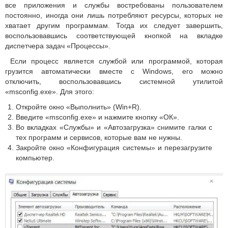
все приложения и службы востребованы пользователем
постоянно, иногда они лишь потребляют ресурсы, которых не
хватает другим программам. Тогда их следует завершить,
воспользовавшись соответствующей кнопкой на вкладке
диспетчера задач «Процессы».
Если процесс является службой или программой, которая
грузится автоматически вместе с Windows, его можно
отключить, воспользовавшись системной утилитой
«msconfig.exe». Для этого:
Откройте окно «Выполнить» (Win+R).
Введите «msconfig.exe» и нажмите кнопку «ОК».
Во вкладках «Службы» и «Автозагрузка» снимите галки с
тех программ и сервисов, которые вам не нужны.
Закройте окно «Конфигурация системы» и перезагрузите
компьютер.