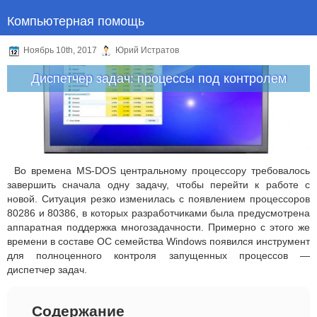
Компьютерная помощь
Ноябрь 10th, 2017
Юрий Истратов
Диспетчер задач: процессы под контролем
Во времена MS-DOS центральному процессору требовалось
завершить сначала одну задачу, чтобы перейти к работе с
новой. Ситуация резко изменилась с появлением процессоров
80286 и 80386, в которых разработчиками была предусмотрена
аппаратная поддержка многозадачности. Примерно с этого же
времени в составе ОС семейства Windows появился инструмент
для полноценного контроля запущенных процессов —
диспетчер задач.
Содержание