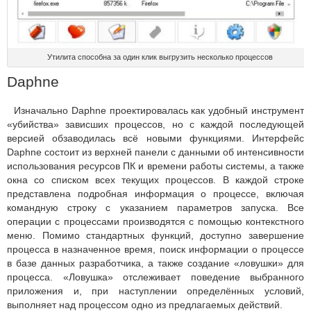
Утилита способна за один клик выгрузить несколько процессов
Daphne
Изначально Daphne проектировалась как удобный инструмент
«убийства» зависших процессов, но с каждой последующей
версией обзаводилась всё новыми функциями. Интерфейс
Daphne состоит из верхней панели с данными об интенсивности
использования ресурсов ПК и времени работы системы, а также
окна со списком всех текущих процессов. В каждой строке
представлена подробная информация о процессе, включая
командную строку с указанием параметров запуска. Все
операции с процессами производятся с помощью контекстного
меню. Помимо стандартных функций, доступно завершение
процесса в назначенное время, поиск информации о процессе
в базе данных разработчика, а также создание «ловушки» для
процесса. «Ловушка» отслеживает поведение выбранного
приложения и, при наступлении определённых условий,
выполняет над процессом одно из предлагаемых действий.