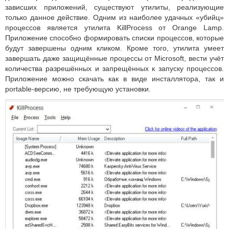
зависших приложений, существуют утилиты, реализующие
только данное действие. Одним из наиболее удачных «убийц»
процессов является утилита KillProcess от Orange Lamp.
Приложение способно формировать списки процессов, которые
будут завершены одним кликом. Кроме того, утилита умеет
завершать даже защищённые процессы от Microsoft, вести учёт
количества разрешённых и запрещённых к запуску процессов.
Приложение можно скачать как в виде инсталлятора, так и
portable-версию, не требующую установки.