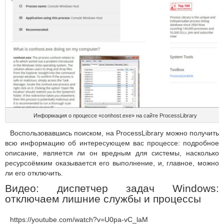
Информация о процессе «conhost.exe» на сайте ProcessLibrary
Воспользовавшись поиском, на ProcessLibrary можно получить
всю информацию об интересующем вас процессе: подробное
описание, является ли он вредным для системы, насколько
ресурсоёмким оказывается его выполнение, и, главное, можно
ли его отключить.
Видео: диспетчер задач Windows:
отключаем лишние службы и процессы
https://youtube.com/watch?v=U0pa-vC_laM