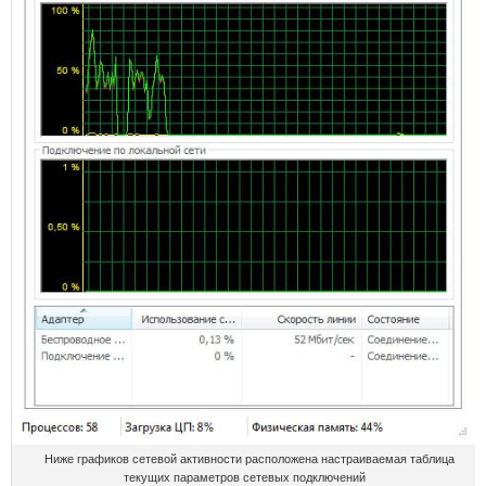
Ниже графиков сетевой активности расположена настраиваемая таблица
текущих параметров сетевых подключений