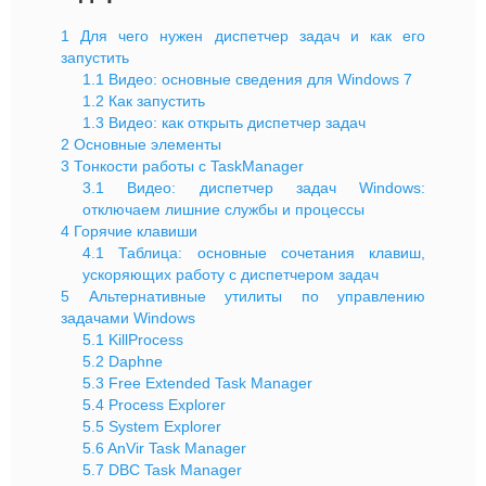
1
Для чего нужен диспетчер задач и как его
запустить
1.1
Видео: основные сведения для Windows 7
1.2
Как запустить
1.3
Видео: как открыть диспетчер задач
2
Основные элементы
3
Тонкости работы с TaskManager
3.1
Видео: диспетчер задач Windows:
отключаем лишние службы и процессы
4
Горячие клавиши
4.1
Таблица: основные сочетания клавиш,
ускоряющих работу с диспетчером задач
5
Альтернативные утилиты по управлению
задачами Windows
5.1
KillProcess
5.2
Daphne
5.3
Free Extended Task Manager
5.4
Process Explorer
5.5
System Explorer
5.6
AnVir Task Manager
5.7
DBC Task Manager