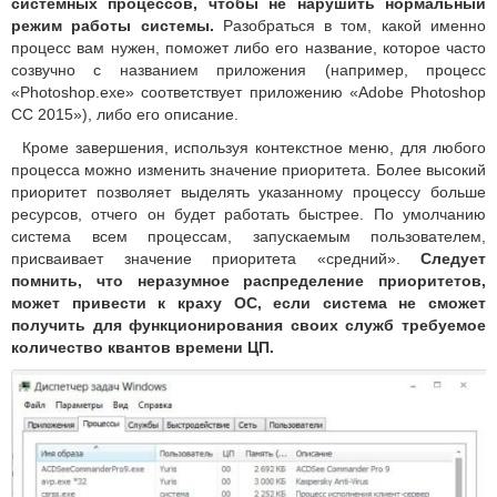
системных процессов, чтобы не нарушить нормальный
режим работы системы.
Разобраться в том, какой именно
процесс вам нужен, поможет либо его название, которое часто
созвучно с названием приложения (например, процесс
«Photoshop.exe» соответствует приложению «Adobe Photoshop
CC 2015»), либо его описание.
Кроме завершения, используя контекстное меню, для любого
процесса можно изменить значение приоритета. Более высокий
приоритет позволяет выделять указанному процессу больше
ресурсов, отчего он будет работать быстрее. По умолчанию
система всем процессам, запускаемым пользователем,
присваивает значение приоритета «средний».
Следует
помнить, что неразумное распределение приоритетов,
может привести к краху ОС, если система не сможет
получить для функционирования своих служб требуемое
количество квантов времени ЦП.