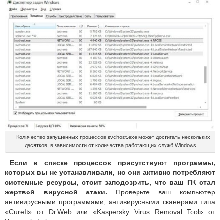
Количество запущенных процессов svchost.exe может достигать нескольких
десятков, в зависимости от количества работающих служб Windows
Если в списке процессов присутствуют программы,
которых вы не устанавливали, но они активно потребляют
системные ресурсы, стоит заподозрить, что ваш ПК стал
жертвой вирусной атаки.
Проверьте ваш компьютер
антивирусными программами, антивирусными сканерами типа
«CureIt» от Dr.Web или «Kaspersky Virus Removal Tool» от