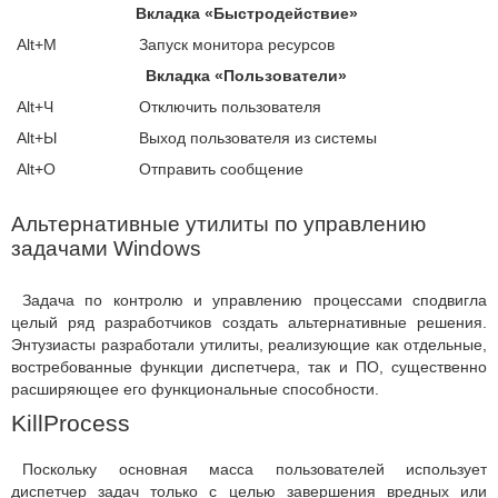
Вкладка «Быстродействие»
Alt+М
Запуск монитора ресурсов
Вкладка «Пользователи»
Аlt+Ч
Отключить пользователя
Alt+Ы
Выход пользователя из системы
Alt+O
Отправить сообщение
Альтернативные утилиты по управлению
задачами Windows
Задача по контролю и управлению процессами сподвигла
целый ряд разработчиков создать альтернативные решения.
Энтузиасты разработали утилиты, реализующие как отдельные,
востребованные функции диспетчера, так и ПО, существенно
расширяющее его функциональные способности.
KillProcess
Поскольку основная масса пользователей использует
диспетчер задач только с целью завершения вредных или