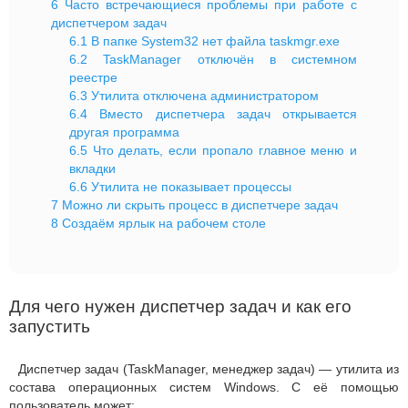
6
Часто встречающиеся проблемы при работе с
диспетчером задач
6.1
В папке System32 нет файла taskmgr.exe
6.2
TaskManager отключён в системном
реестре
6.3
Утилита отключена администратором
6.4
Вместо диспетчера задач открывается
другая программа
6.5
Что делать, если пропало главное меню и
вкладки
6.6
Утилита не показывает процессы
7
Можно ли скрыть процесс в диспетчере задач
8
Создаём ярлык на рабочем столе
Для чего нужен диспетчер задач и как его
запустить
Диспетчер задач (TaskManager, менеджер задач) — утилита из
состава операционных систем Windows. С её помощью
пользователь может: