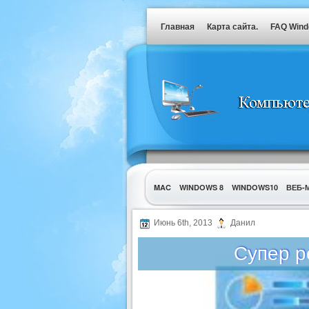
Главная
Карта сайта.
FAQ Win
MAC
WINDOWS 8
WINDOWS10
ВЕБ-
УТИЛИТЫ
Июнь 6th, 2013
Данил
Супер р