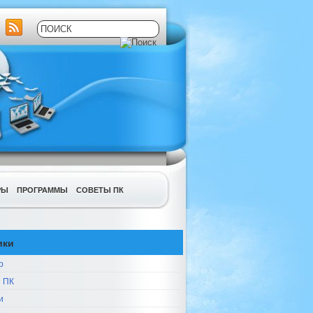
РЫ
ПРОГРАММЫ
СОВЕТЫ ПК
ики
р
 ПК
и