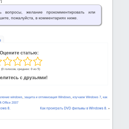
]
ть вопросы, желание прокомментировать или
шите, пожалуйста, в комментариях ниже.
ь
Оцените статью:
(0 голосов, среднее: 0 из 5)
елитесь с друзьями!
вление windows
,
защита и оптимизация Windows
,
изучаем Windows 7
,
как
t Office 2007
ows 8.
Как проиграть DVD фильмы в Windows 8.
»