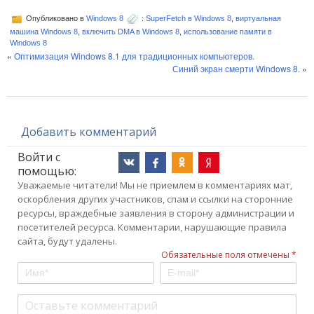
Опубликовано в
Windows 8
:
SuperFetch в Windows 8
,
виртуальная
машина Windows 8
,
включить DMA в Windows 8
,
использование памяти в
Windows 8
«
Оптимизация Windows 8.1 для традиционных компьютеров.
Синий экран смерти Windows 8.
»
Добавить комментарий
Войти с
помощью:
Уважаемые читатели! Мы не приемлем в комментариях мат,
оскорбления других участников, спам и ссылки на сторонние
ресурсы, враждебные заявления в сторону администрации и
посетителей ресурса. Комментарии, нарушающие правила
сайта, будут удалены.
Обязательные поля отмечены *