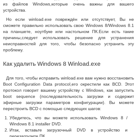
из файлов Windows,которые очень важны для вашего
устройства.
Но если winload.exe повреждён или отсутствует, Вы не
сможете правильно использовать свою Windows 8/Windows 8.1
на планшете, ноутбуке или настольном ПК.Если есть такие
причины,следует использовать решение для устранения
неисправностей для того, чтобы безопасно устранить эту
проблему.
Как удалить Windows 8 Winload.exe
Для того, чтобы исправить winload.exe вам нужно восстановить
Boot Configuration Data protocol,его окрестили как BCD. Этот
протокол говорит вашему устройству с Windows, как запустить
boot sequence (последовательность загрузки и содержит
эфирные загрузки параметров конфигурации). Вы можете
перестроить BCD с помощью следующих шагов:
Убедитесь, что вы можете использовать Windows 8 /
Windows 8.1 installer DVD.
Итак, вставьте загрузочный DVD в устройство и
перезагрузите ПК.