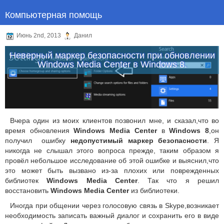
Компьютерная помощь
Июнь 2nd, 2013
Данил
Неверный маркер безопасности при обновлении
Windows Media Center в Windows 8.
Вчера один из моих клиентов позвонил мне, и сказал,что во
время обновления
Windows Media Center
в
Windows 8
,он
получил
ошибку
недопустимый маркер безопасности
.
Я
никогда не слышал этого вопроса прежде, таким образом я
провёл небольшое исследование об этой ошибке и выяснил,что
это может быть вызвано из-за плохих или поврежденных
библиотек
Windows Media Center
.
Так что я решил
восстановить
Windows Media Center
из библиотеки.
Иногда при общении через голосовую связь в Skype,возникает
необходимость записать важный диалог и сохранить его в виде