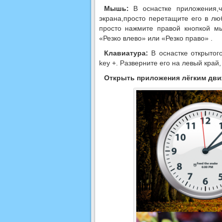
Мышь:
В оснастке приложения,ч
экрана,просто перетащите его в лю
просто нажмите правой кнопкой м
«Резко влево» или «Резко право» .
Клавиатура:
В оснастке открытог
key +. Разверните его на левый край,
Открыть приложения лёгким дви