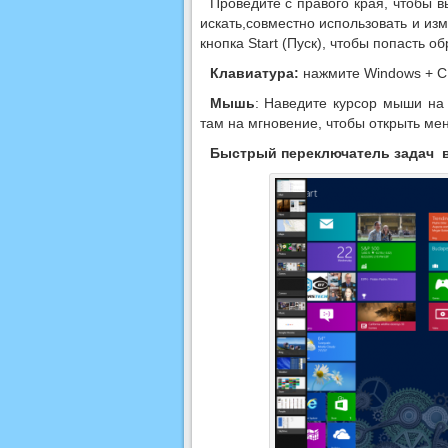
Проведите с правого края, чтобы 
искать,совместно использовать и из
кнопка Start (Пуск), чтобы попасть о
Клавиатура:
нажмите Windows + C 
Мышь
: Наведите курсор мыши на 
там на мгновение, чтобы открыть ме
Быстрый
переключатель задач 