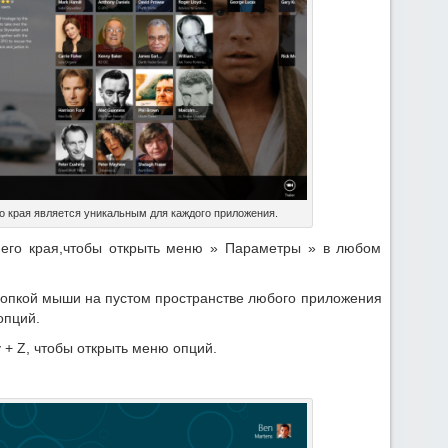
о края является уникальным для каждого приложения.
него края,чтобы открыть меню » Параметры » в любом
опкой мыши на пустом пространстве любого приложения
опций.
+ Z, чтобы открыть меню опций.