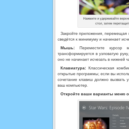
Нажмите и удерживайте верхн
стол, затем перетащит
Закройте приложения, перемещая п
сведётся к минимуму и начинает исче
Мышь:
Переместите курсор м
трансформируется в узловатую руку
оно не начинает исчезать в нижней ч
Клавиатура:
Классическая комби
открытые программы; если вы исполь
сочетание клавиш должно вызвать 
ваш компьютер.
Откройте ваши варианты меню 