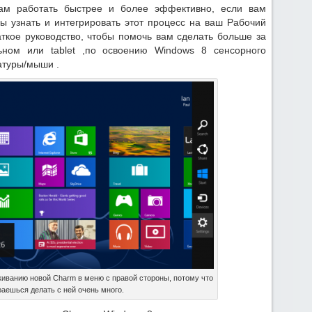
вам работать быстрее и более эффективно, если вам
ы узнать и интегрировать этот процесс на ваш Рабочий
раткое руководство, чтобы помочь вам сделать больше за
ном или tablet ,по освоению Windows 8 сенсорного
атуры/мыши .
киванию новой Charm в меню с правой стороны, потому что
аешься делать с ней очень много.