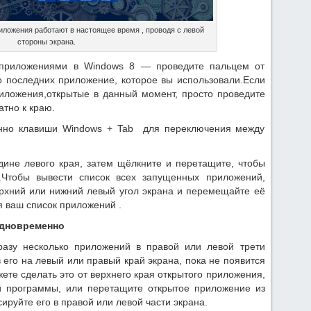
иложения работают в настоящее время , проводя с левой
стороны экрана.
приложениями в Windows 8 — проведите пальцем от
до последних приложение, которое вы использовали.Если
риложения,открытые в данный момент, просто проведите
атно к краю.
но клавиши Windows + Tab для переключения между
ине левого края, затем щёлкните и перетащите, чтобы
Чтобы вывести список всех запущенных приложений,
рхний или нижний левый угол экрана и перемещайте её
ся ваш список приложений .
одновременно
разу несколько приложений в правой или левой трети
 его на левый или правый край экрана, пока не появится
ете сделать это от верхнего края открытого приложения,
й программы, или перетащите открытое приложение из
ируйте его в правой или левой части экрана.