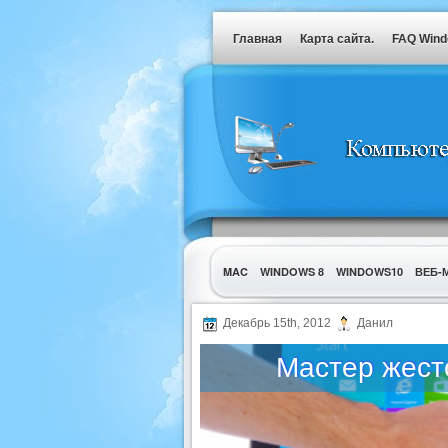
Главная
Карта сайта.
FAQ Win
MAC
WINDOWS 8
WINDOWS10
ВЕБ-
УТИЛИТЫ
Декабрь 15th, 2012
Данил
Мастер жест