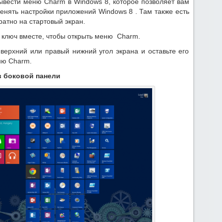
вывести меню Charm в Windows 8, которое позволяет вам
менять настройки приложений Windows 8 . Там также есть
братно на стартовый экран.
ключ вместе, чтобы открыть меню Charm.
верхний или правый нижний угол экрана и оставьте его
ню Charm.
в боковой панели