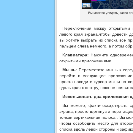
Вы можете увидеть, какие пр
Переключения между открытыми 
левого края экрана,чтобы довести 
вы хотите выбрать из списка все п
пальцем слева немного, а потом обр
Клавиатура:
Нажмите одновремен
открытыми приложениями.
Мышь:
Переместите мышь к серед
перейти в следующее приложение.
просто наведите курсор мыши на ве
вдоль края к центру, пока не появит
Использовать два приложения 
Вы можете, фактически,открыть с
экрана, просто щелкнув и перетащив
тонкая вертикальная полоса . Вы мож
чтобы освободить место для второ
списка вдоль левой стороны и зафикс