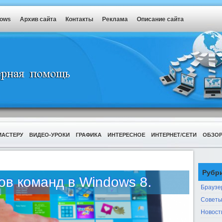
dows
Архив сайта
Контакты
Реклама
Описание сайта
МАСТЕРУ
ВИДЕО-УРОКИ
ГРАФИКА
ИНТЕРЕСНОЕ
ИНТЕРНЕТ/СЕТИ
ОБЗО
Рубр
ов команд в Windows 8.
Браузе
Советы
Новост