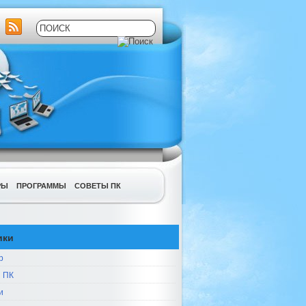
РЫ
ПРОГРАММЫ
СОВЕТЫ ПК
ики
р
 ПК
и