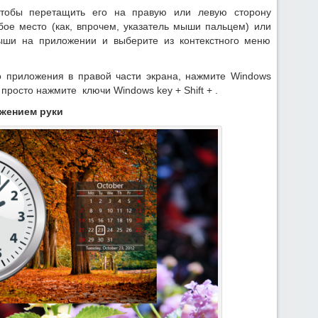
тобы перетащить его на правую или левую сторону
бое место (как, впрочем, указатель мыши пальцем) или
ыши на приложении и выберите из контекстного меню
о приложения в правой части экрана, нажмите Windows
 просто нажмите ключи Windows key + Shift + .
жением руки