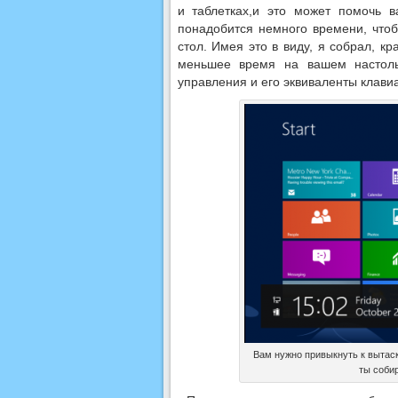
и таблетках,и это может помочь 
понадобится немного времени, чтоб
стол. Имея это в виду, я собрал, к
меньшее время на вашем настоль
управления и его эквиваленты клави
Вам нужно привыкнуть к вытас
ты собир