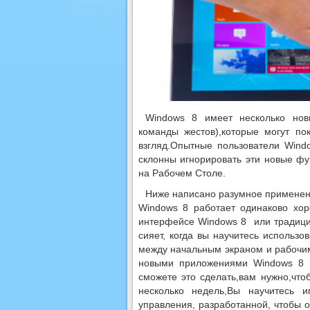
Windows 8 имеет несколько нов
команды жестов),которые могут п
взгляд.Опытные пользователи Wind
склонны игнорировать эти новые ф
на Рабочем Столе.
Ниже написано разумное применени
Windows 8 работает одинаково хо
интерфейсе Windows 8 или традици
сияет, когда вы научитесь использо
между начальным экраном и рабочи
новыми приложениями Windows 8 
сможете это сделать,вам нужно,чт
несколько недель,Вы научитесь 
управления, разработанной, чтобы 