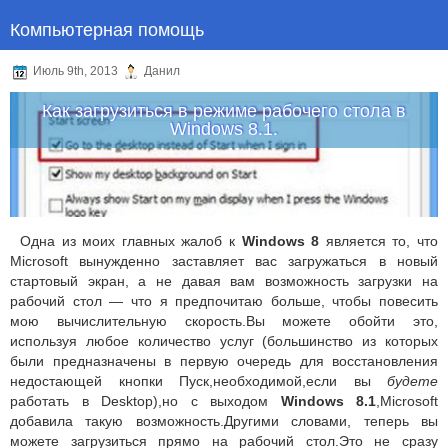
Компьютерная помощь
Июль 9th, 2013
Данил
Как загрузиться в режиме рабочего стола в
Windows 8.1.
Одна из моих главных жалоб к
Windows 8
является то, что
Microsoft вынужденно заставляет вас загружаться в новый
стартовый экран, а не давая вам возможность загрузки на
рабочий стол — что я предпочитаю больше, чтобы повесить
мою вычислительную скорость.Вы можете обойти это,
используя любое количество услуг (большинство из которых
были предназначены в первую очередь для восстановления
недостающей кнопки Пуск,необходимой,если вы
будете
работать в Desktop),но с выходом
Windows 8.1
,Microsoft
добавила такую возможность.Другими словами, теперь вы
можете загрузиться прямо на рабочий стол.
Это не сразу