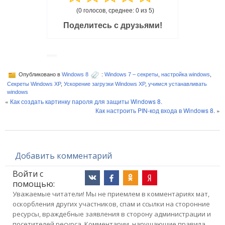
(0 голосов, среднее: 0 из 5)
Поделитесь с друзьями!
Опубликовано в
Windows 8
:
Windows 7 – секреты
,
настройка windows
,
Секреты Windows XP
,
Ускорение загрузки Windows XP
,
учимся устанавливать
windows
«
Как создать картинку пароля для защиты Windows 8.
Как настроить PIN-код входа в Windows 8.
»
Добавить комментарий
Войти с
помощью:
Уважаемые читатели! Мы не приемлем в комментариях мат,
оскорбления других участников, спам и ссылки на сторонние
ресурсы, враждебные заявления в сторону администрации и
посетителей ресурса. Комментарии, нарушающие правила