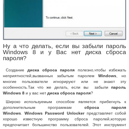
Ну а что делать, если вы забыли пароль
Windows 8 и у Вас нет диска сброса
пароля?
Создание
диска сброса пароля
полезно,чтобы избежать
неприятностей,вызванных забытым паролем
Windows
, но
многие пользователи игнорируют или не знают эту
особенность.Так что же делать, если вы забыли
пароль
Windows 8
и у вас нет
диска сброса пароля
?
Широко используемым способом является прибегнуть к
дополнительным программам
сброса пароля
Windows
.
Windows Password Unlocker
представляет собой
хорошо известную программу сброса паролей,которую
предпочитает большинство пользователей. Этот инструмент