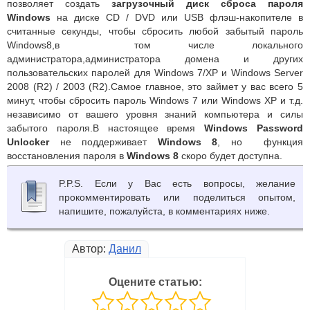
позволяет создать
загрузочный диск сброса пароля
Windows
на диске CD / DVD или USB флэш-накопителе в
считанные секунды, чтобы сбросить любой забытый пароль
Windows8,в том числе локального
администратора,администратора домена и других
пользовательских паролей для Windows 7/XP и Windows Server
2008 (R2) / 2003 (R2).Самое главное, это займет у вас всего 5
минут, чтобы сбросить пароль Windows 7 или Windows XP и т.д.
независимо от вашего уровня знаний компьютера и силы
забытого пароля.В настоящее время
Windows Password
Unlocker
не поддерживает
Windows 8
, но функция
восстановления пароля в
Windows 8
скоро будет доступна.
P.P.S. Если у Вас есть вопросы, желание
прокомментировать или поделиться опытом,
напишите, пожалуйста, в комментариях ниже.
Автор:
Данил
Оцените статью: