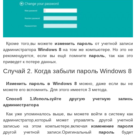
Кроме того,вы можете
изменить
пароль
от учетной записи
администратора
Windows 8
на том же компьютере.
Но это не
рекомендуется, если вы ещё помните
пароль
, так как это
приведет к потере данных.
Случай 2.
Когда забыли пароль Windows 8
Изменить пароль в Windows 8
можно, даже если вы не
можете его вспомнить.
Для этого имеется 3 метода.
Способ 1.
Используйте другую учетную запись
администратора
Как уже упоминалось выше, вы можете войти в систему как
администратор,который может управлять другой учетной
записью на этом компьютере,включая
изменение пароля
другой учетной записи.Ор
игинальный
пароль
будет