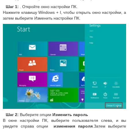
Шаг 1:
.
Откройте окно настройки ПК.
Нажмите клавишу Windows + I, чтобы открыть окно настройки, а
затем выберите Изменить настройки ПК.
Шаг 2:
Выберите опции
Изменить пароль
В окне настройки ПК, выберите пользователя слева, и вы
увидите справа опции
изменения пароля
.
Затем выберите