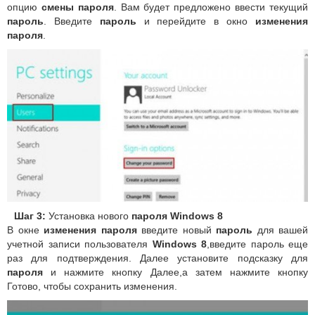
опцию
смены пароля
.
Вам будет предложено ввести текущий
пароль
.
Введите
пароль
и перейдите в окно
изменения
пароля
.
Шаг 3:
Установка нового
пароля Windows 8
В окне
изменения пароля
введите новый
пароль
для вашей
учетной записи пользователя
Windows 8
,введите пароль еще
раз для подтверждения.
Далее установите подсказку для
пароля
и нажмите кнопку Далее,а затем нажмите кнопку
Готово, чтобы сохранить изменения.