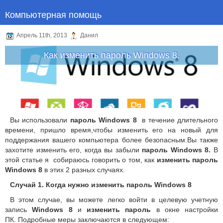
Компьютерная помощь
Апрель 11th, 2013
Данил
Как изменить пароль Windows 8.
Вы использовали
пароль Windows 8
в течение длительного
времени, пришло время,чтобы изменить его на новый для
поддержания вашего компьютера более безопасным.
Вы также
захотите изменить его, когда вы забыли
пароль Windows 8.
В
этой статье я собираюсь говорить о том, как
изменить пароль
Windows 8
в этих 2 разных случаях.
Случай 1. Когда нужно изменить пароль Windows 8
В этом случае, вы можете легко войти в целевую учетную
запись
Windows 8
и
изменить пароль
в окне настройки
ПК.
Подробные меры заключаются в следующем: