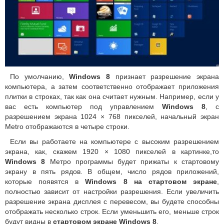
По умолчанию,
Windows 8
признает разрешение экрана
компьютера, а затем соответственно отображает приложения
плитки в строках, так как она считает нужным.
Например, если у
вас есть компьютер под управлением
Windows 8
, с
разрешением экрана 1024 × 768 пикселей, начальный экран
Metro отображаются в четыре строки.
Если вы работаете на компьютере с высоким разрешением
экрана, как, скажем 1920 × 1080 пикселей в картинке,то
Windows 8
Метро программы будет прижаты к стартовому
экрану в пять рядов.
В общем, число рядов приложений,
которые появятся в
Windows 8 на стартовом экране
,
полностью зависит от настройки разрешения.
Если увеличить
разрешение экрана дисплея с перевесом, вы будете способны
отображать несколько строк.
Если уменьшить его, меньше строк
будут видны в
стартовом экране Windows 8
.