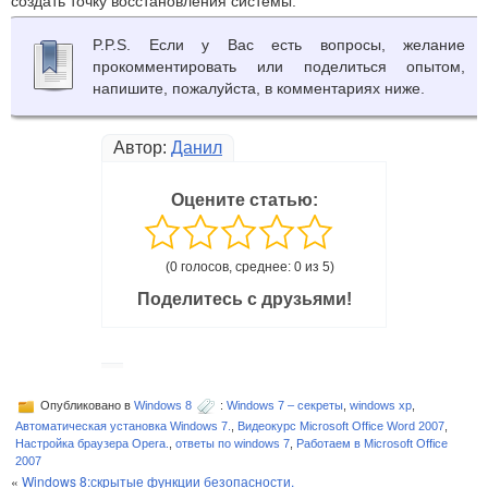
создать точку восстановления системы.
P.P.S. Если у Вас есть вопросы, желание
прокомментировать или поделиться опытом,
напишите, пожалуйста, в комментариях ниже.
Автор:
Данил
Оцените статью:
(0 голосов, среднее: 0 из 5)
Поделитесь с друзьями!
Опубликовано в
Windows 8
:
Windows 7 – секреты
,
windows xp
,
Автоматическая установка Windows 7.
,
Видеокурс Microsoft Office Word 2007
,
Настройка браузера Opera.
,
ответы по windows 7
,
Работаем в Microsoft Office
2007
«
Windows 8:скрытые функции безопасности.