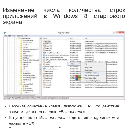
Изменение числа количества строк
приложений в Windows 8 стартового
экрана
Нажмите сочетание клавиш
Windows + R
.Это действие
запустит диалоговое окно
«Выполнить»
.
В пустое поле
«Выполнить»
ведите
тип
«regedit.exe»
и
нажмите
«OK»