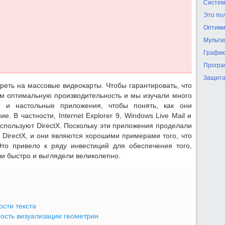
Систем
Это по
Оптими
Мульти
График
Програ
Защита
реть на массовые видеокарты. Чтобы гарантировать, что
м оптимальную производительность и мы изучали много
o и настольные приложения, чтобы понять, как они
. В частности, Internet Explorer 9, Windows Live Mail и
спользуют DirectX. Поскольку эти приложения проделали
DirectX, и они являются хорошими примерами того, что
Это привело к ряду инвестиций для обеспечения того,
и быстро и выглядели великолепно.
сти текста
ость визуализации геометрии