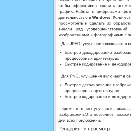
чтобы эффективно хранить элемен
графика.Работа с цифровыми фото
деятельностью в
Windows
. Количес
просмотреть и сделать их обрабо
внесли ряд усовершенствований
изображениями и фотографиями с п
Для JPEG, улучшения включают в с
Быстрее декодирование изображ
процессорных архитектурах
Быстрее кодирование и декодир
Для PNG, улучшения включают в се
Быстрее декодирование изображе
процессорных архитектурах
Быстрее кодирование и декодиров
Кроме того, мы улучшили пиксель
изображения.Это позволяет повыси
для всех приложений.
Рендеринг и просмотр