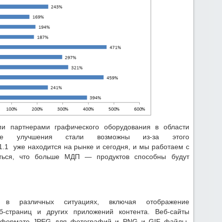
и партнерами графического оборудования в области
ные улучшения стали возможны из-за этого
1.1 уже находится на рынке и сегодня, и мы работаем с
ться, что больше МДП — продуктов способны будут
 в различных ситуациях, включая отображение
еб-страниц и других приложений контента. Веб-сайты
в формате JPEG для фотографий и PNG и GIF файлы,