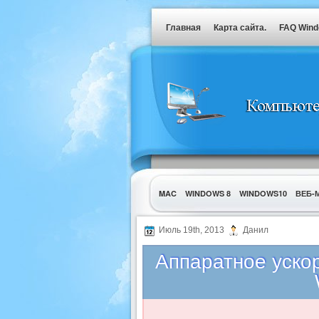
Главная
Карта сайта.
FAQ Win
MAC
WINDOWS 8
WINDOWS10
ВЕБ-
УТИЛИТЫ
Июль 19th, 2013
Данил
Аппаратное уско