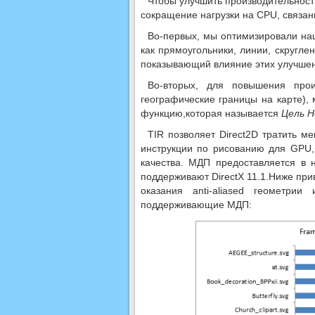
Чтобы улучшить производительност
сокращение нагрузки на CPU, связан
Во-первых, мы оптимизировали на
как прямоугольники, линии, скругл
показывающий влияние этих улучшен
Во-вторых, для повышения прои
географические границы на карте),
функцию,которая называется
Цель Н
TIR позволяет Direct2D тратить м
инструкции по рисованию для GPU,
качества. МДП предоставляется в
поддерживают DirectX 11.1.Ниже пр
оказания anti-aliased геометр
поддерживающие МДП: