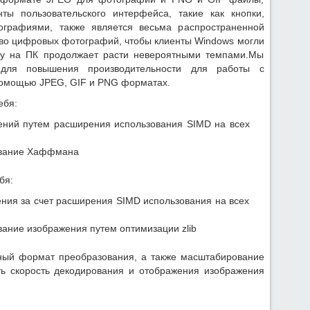
ты пользовательского интерфейса, такие как кнопки,
графиями, также является весьма распространенной
тво цифровых фотографий, чтобы клиенты Windows могли
тку на ПК продолжает расти невероятными темпами.Мы
 для повышения производительности для работы с
омощью JPEG, GIF и PNG форматах.
ебя:
ений путем расширения использования SIMD на всех
ование Хаффмана
бя:
ния за счет расширения SIMD использования на всех
ание изображения путем оптимизации zlib
ный формат преобразования, а также масштабирование
ть скорость декодирования и отображения изображения