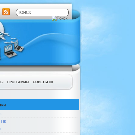
РЫ
ПРОГРАММЫ
СОВЕТЫ ПК
ики
р
 ПК
и