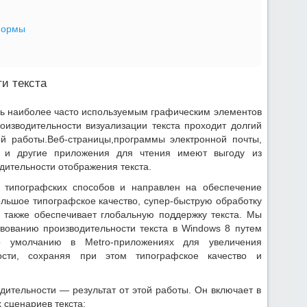
формы
и текста
нь наиболее часто используемым графическим элементов
изводительности визуализации текста проходит долгий
й работы.Веб-страницы,программы электронной почты,
 и другие приложения для чтения имеют выгоду из
одительности отображения текста.
я типографских способов и направлен на обеспечение
большое типографское качество, супер-быструю обработку
 также обеспечивает глобальную поддержку текста. Мы
вованию производительности текста в Windows 8 путем
по умолчанию в Metro-приложениях для увеличения
ости, сохраняя при этом типографское качество и
дительности — результат от этой работы. Он включает в
 сценариев текста: