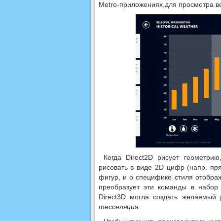
Metro-приложениях,для просмотра веб
Когда Direct2D рисует геометри
рисовать в виде 2D цифр (напр. пр
фигур, и о специфике стиля отображ
преобразует эти команды в набор 
Direct3D могла создать желаемый 
тесселяция.