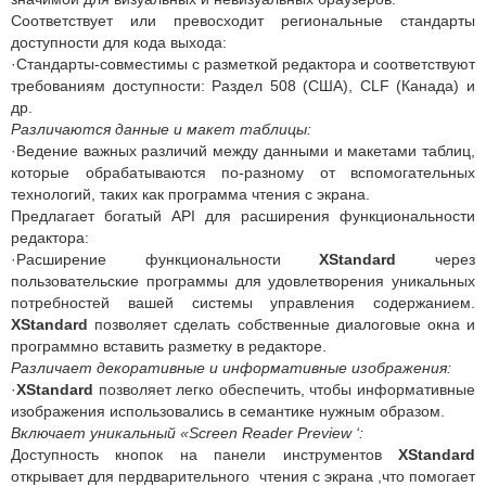
Соответствует или превосходит региональные стандарты
доступности для кода выхода:
·Стандарты-совместимы с разметкой редактора и соответствуют
требованиям доступности: Раздел 508 (США), CLF (Канада) и
др.
Различаются данные и макет таблицы:
·Ведение важных различий между данными и макетами таблиц,
которые обрабатываются по-разному от вспомогательных
технологий, таких как программа чтения с экрана.
Предлагает богатый API для расширения функциональности
редактора:
·Расширение функциональности
XStandard
через
пользовательские программы для удовлетворения уникальных
потребностей вашей системы управления содержанием.
XStandard
позволяет сделать собственные диалоговые окна и
программно вставить разметку в редакторе.
Различает декоративные и информативные изображения:
·
XStandard
позволяет легко обеспечить, чтобы информативные
изображения использовались в семантике нужным образом.
Включает уникальный «Screen Reader Preview ‘:
Доступность кнопок на панели инструментов
XStandard
открывает для пердварительного чтения с экрана ,что помогает