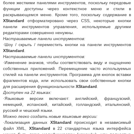
более жесткими панелями инструментов, поскольку передовые
функции доступны через контекстное меню и стили в
раскрывающемся меню. Кроме того, поскольку содержание в
XStandard
отформатировано через CSS, некоторые кнопки
панели инструментов управления, используемые другими
редакторами совершенно ненужны.
Настраиваемые панели инструментов:
·Шоу / скрыть / переместить кнопки на панели инструментов
XStandard
.
Настраиваемые панели инструментов:
·Изменение значков, чтобы соответствовать виду и ощущению
собственных приложений. Перемещение часто используемых
стилей на панели инструментов. Программа для кнопок вставки
фрагментов кода, или использовать свои собственные кнопки
для расширения функциональности
XStandard
.
Доступен на 22 языках:
·Языковые версии включают: английский, французский,
немецкий, испанский, китайский, голландский, итальянский,
русский и чешский языки.
Можно легко создать новые языковые версии:
·Локализация данных
XStandard
происходит в независимый
файл XML,
XStandard
в 22 стандартных языка интерфейса