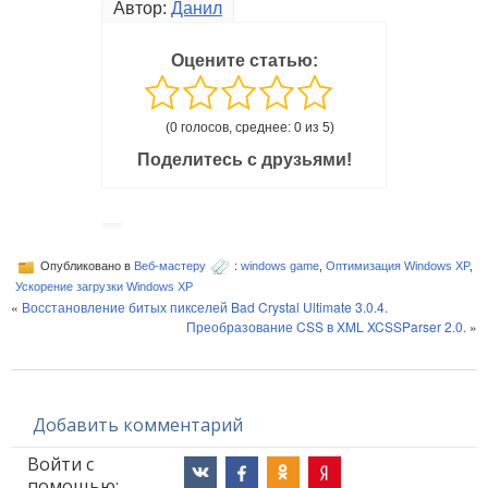
Автор:
Данил
Оцените статью:
(0 голосов, среднее: 0 из 5)
Поделитесь с друзьями!
Опубликовано в
Веб-мастеру
:
windows game
,
Оптимизация Windows XP
,
Ускорение загрузки Windows XP
«
Восстановление битых пикселей Bad Crystal Ultimate 3.0.4.
Преобразование CSS в XML XCSSParser 2.0.
»
Добавить комментарий
Войти с
помощью: