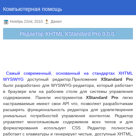
Компьютерная помощь
Ноябрь 22nd, 2010
Данил
Редактор XHTML XStandard Pro 3.0.0.
Самый современный, основанный на стандартах XHTML
WYSIWYG
доступный редактор.Приложение
XStandard Pro
было разработано для WYSIWYG-редактора, который работает
в браузере или на рабочем столе для системы управления
содержанием. Панели инструментов
XStandard Pro
легко
настраиваемые имеют свои API что, позволяет разработчикам
расширять функциональность редактора для удовлетворения
уникальных потребностей управления контентом. Редактор
управляет многоязыковым содержимом всех типов и для
форматирования использует CSS. Редактор полностью
работает с клавиатуры и генерирует чистые, доступные XHTML,