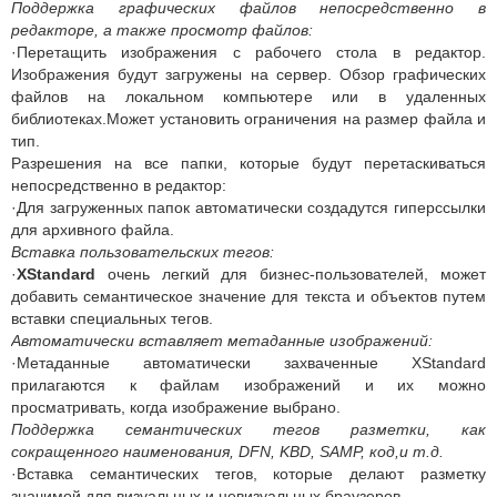
Поддержка графических файлов непосредственно в
редакторе, а также просмотр файлов:
·Перетащить изображения с рабочего стола в редактор.
Изображения будут загружены на сервер. Обзор графических
файлов на локальном компьютере или в удаленных
библиотеках.Может установить ограничения на размер файла и
тип.
Разрешения на все папки, которые будут перетаскиваться
непосредственно в редактор:
·Для загруженных папок автоматически создадутся гиперссылки
для архивного файла.
Вставка пользовательских тегов:
·
XStandard
очень легкий для бизнес-пользователей, может
добавить семантическое значение для текста и объектов путем
вставки специальных тегов.
Автоматически вставляет метаданные изображений:
·Метаданные автоматически захваченные XStandard
прилагаются к файлам изображений и их можно
просматривать, когда изображение выбрано.
Поддержка семантических тегов разметки, как
сокращенного наименования, DFN, KBD, SAMP, код,и т.д.
·Вставка семантических тегов, которые делают разметку
значимой для визуальных и невизуальных браузеров.