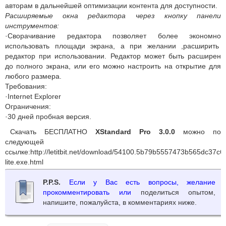
авторам в дальнейшей оптимизации контента для доступности.
Расширяемые окна редактора через кнопку панели
инструментов:
·Сворачивание редактора позволяет более экономно
использовать площади экрана, а при желании ,расширить
редактор при использовании. Редактор может быть расширен
до полного экрана, или его можно настроить на открытие для
любого размера.
Требования:
·Internet Explorer
Ограничения:
·30 дней пробная версия.
Скачать БЕСПЛАТНО
XStandard Pro 3.0.0
можно по
следующей
ссылке:http://letitbit.net/download/54100.5b79b5557473b565dc37c6
lite.exe.html
P.P.S.
Если у Вас есть вопросы, желание
прокомментировать или
поделиться опытом,
напишите, пожалуйста, в комментариях ниже.