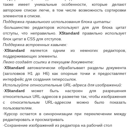
также имеет уникальные особенности, которые делают
авторские списки легче, в том числе возможность сортировки
элементов в списке.
Поддержка правильного использования блока цитаты:
·Большинство редакторов используют для для блока цитат
отступы, что неправильно.
XStandard
правильно использует
блок цитат в CSS для отступов.
Поддержка встроенных кавычек:
·
XStandard
является одним из немногих редакторов,
поддерживающих элементы.
Легко создаёт ссылки в текущем документе:
·
XStandard
автоматически обрабатывает разделы документа
(заголовков H1 до H6) как опорные точки и предоставляет
интерфейс для создания гиперссылок.
Используйте относительные URL-адреса для изображений:
·
XStandard
может быть настроен для разрешения
относительных URL-адресов в разметке так, чтобы изображения
с относительным URL-адресом можно было показать
пользователям.
·Курсор остается в синхронизации при переключении между
редактировать и просматривать
·Сохранение изображений из редактора на рабочий стол