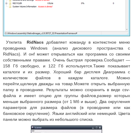
Утилита
RidNacs
добавляет команду в контекстное меню
проводника Windows (анализ дискового пространства с
RidNacs). И онf может открываться как программа со своими
собственными правами. Очень быстрая проверка.Сообщает —
158 Гб свободно, и 122 Гб используется.Также показывает
каталоги и их размер. Хороший бар дисплея Диаграмма с
количеством файлов в каждом каталоге. Можно
перейти,щелкнув дважды на товар.Можете открыть выбранную
папку в проводнике. Результаты можно сохранить в виде csv-
файла и имеет опцию для группы файлов,размер которых
меньше выбранного размера (от 1 Мб и выше). Два округления
параметров для размера файлов (в проводнике или как
банковское округление). Языки английский или немецкий. Цвета
панели можно выбрать из небольшого списка.