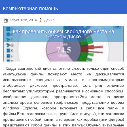
Компьютерная помощь
Август 16th, 2014
Данил
Как проверить объем свободного места на
жестком диске
Когда ваш жесткий диск заполняется,есть только один способ
узнать,какие файлы пожирают место на диске,является
использование специальных утилит и программ,которые
отображают дисковое пространство. Есть ряд отличных
бесплатных утилит,которые различаются в основном способом
изображения дискового пространства.Эти места на диске
анализаторов,в основном графическое представление дерева
Windows Explorer, которое включает в себя все папки и
файлы.Есть заголовки выше групп (или фигуры), эти заголовки
представляют собой папки, в то время как коробки (или фигуры)
представляют собой файлы в этих папках.Обычно визуальные