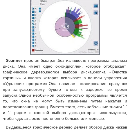
Scanner
простая,быстрая,без излишеств программа анализа
диска. Она имеет одно окно-дисплей, которое отображает
графическое дерево,кнопки выбора диска,кнопка «Очистка
корзины» и кнопка которая всплывает в панели управления
«Удаление программ».Она начинает сканирование сразу же
при запуске,поэтому будьте готовы к задержке во время
запуска.Одной необычной особенностью программы является
то, что окна не могут быть изменены путем нажатия и
перетаскивания границ. Вместо этого, есть небольшие значки ‘+’
и ‘-‘ рядом с кнопкой выбора диска,которые используются,
чтобы сделать окно постепенно больше или меньше.
Выдающееся графическое дерево делает обозор диска нажав