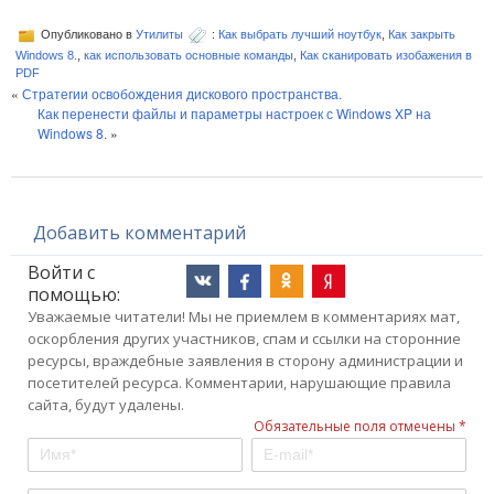
Опубликовано в
Утилиты
:
Как выбрать лучший ноутбук
,
Как закрыть
Windows 8.
,
как использовать основные команды
,
Как сканировать изобажения в
PDF
«
Стратегии освобождения дискового пространства.
Как перенести файлы и параметры настроек с Windows XP на
Windows 8.
»
Добавить комментарий
Войти с
помощью:
Уважаемые читатели! Мы не приемлем в комментариях мат,
оскорбления других участников, спам и ссылки на сторонние
ресурсы, враждебные заявления в сторону администрации и
посетителей ресурса. Комментарии, нарушающие правила
сайта, будут удалены.
Обязательные поля отмечены *