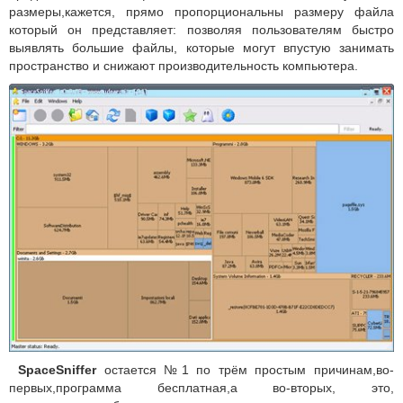
размеры,кажется, прямо пропорциональны размеру файла
который он представляет: позволяя пользователям быстро
выявлять большие файлы, которые могут впустую занимать
пространство и снижают производительность компьютера.
SpaceSniffer
остается №1 по трём простым причинам,во-
первых,программа бесплатная,а во-вторых, это,