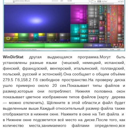
WinDirStat
другая выдающаяся программа.Могут быть
установлены разные языки (чешский, немецкий, испанский,
финский, французский, венгерский, итальянский, голландский,
польский, русский и эстонский).Она сообщает о общем объёме
279.5 Гб,158.2 Гб свободное пространство.На проверку диска
ушло примерно около 20 сек.Показывает типы файлов и
размер,которые они потребляют. Нижняя половина окон
показывает цветное изображение типов файлов (карту дерева
— можно отключить). Щёлкните в этой области,и файл будет
выделенным выше.Каждый относительный размер файла также
отображается в нижнем окне. Нажмите в окне на Тип файла и
в Нижнем окне подсветится всё место на диске.После того, как
количество места,занимаемого файлами определено,все