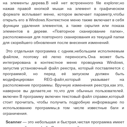
на элементы дерева.В ней нет встроенного file explorer,но
нажав правой кнопкой мыши на элемент в графическом
формате всплывает меню, которое включает параметр,чтобы
открыть его в Windows.Контекстное меню также включает в себя
функции удаления элементов, а также скрытия или показа
элементов в дереве. «Повторное сканирование папки»,
расположенная для повторного сканирования из текущей папки
для скорейшего обновления после внесения изменений.
Это отдельная программа с одним,небольшим исполняемым
файлом, поэтому её легко переносить.Она может быть
интегрирована в контекстное меню проводника Windows,
запустив установочный файл реестра, который поставляется с
программой, но перед её запуском должен быть
модифицирован REG-файл,который указывает на
расположение программы. Вручную изменения реестра,как это,
наверное вы делаете,не то,что для обычных пользователей.
включен В программу включен текстовый файл справки,который
стоит прочитать, чтобы получить подробную информацию по
использованию программы,в том числе известные баги и
ограничения.
Scanner
— это небольшая и быстрая,чистая программа имеет