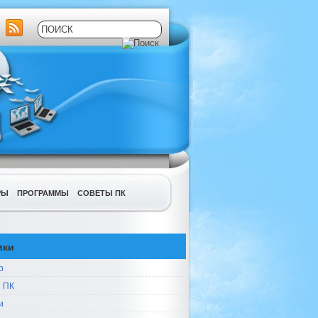
РЫ
ПРОГРАММЫ
СОВЕТЫ ПК
ики
р
 ПК
и