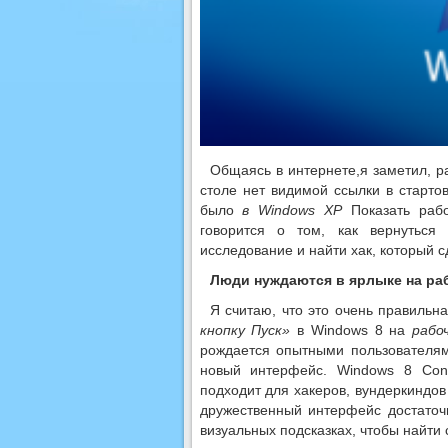
Общаясь в интернете,я заметил, р
столе нет видимой ссылки в старто
было
в Windows XP
Показать рабо
говорится о том, как вернуться
исследование и найти хак, который с
Люди нуждаются в ярлыке на раб
Я считаю, что это очень правильн
кнопку Пуск»
в Windows 8 на
рабо
рождается опытными пользователям
новый интерфейс. Windows 8 Con
подходит для хакеров, вундеркиндов
дружественный интерфейс достаточ
визуальных подсказках, чтобы найти с