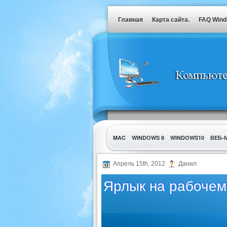
Главная
Карта сайта.
FAQ Win
MAC
WINDOWS 8
WINDOWS10
ВЕБ-
УТИЛИТЫ
Апрель 15th, 2012
Данил
Ярлык на рабочем