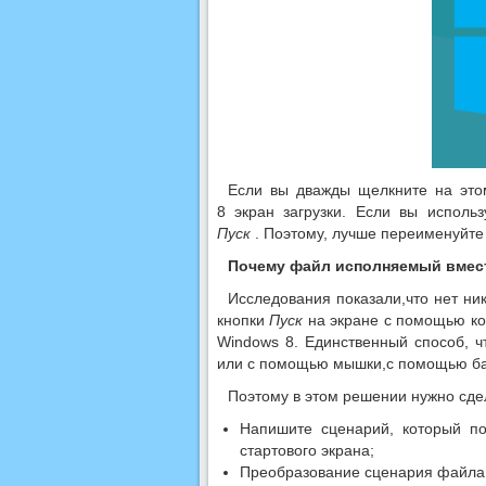
Если вы дважды щелкните на это
8 экран загрузки. Если вы исполь
Пуск
. Поэтому, лучше переименуйт
Почему файл исполняемый вмес
Исследования показали,что нет ни
кнопки
Пуск
на экране с помощью ко
Windows 8. Единственный способ, 
или с помощью мышки,с помощью бар
Поэтому в этом решении нужно сде
Напишите сценарий, который по
стартового экрана;
Преобразование сценария файл