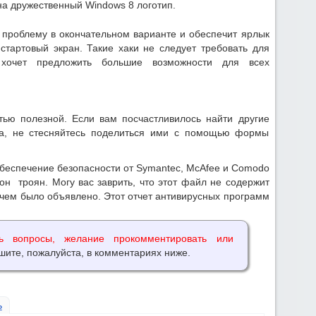
а дружественный Windows 8 логотип.
у проблему в окончательном варианте и обеспечит ярлык
 стартовый экран. Такие хаки не следует требовать для
 хочет предложить большие возможности для всех
тью полезной. Если вам посчастливилось найти другие
ка, не стесняйтесь поделиться ими с помощью формы
еспечение безопасности от Symantec, McAfee и Comodo
он троян. Могу вас заврить, что этот файл не содержит
 чем было объявлено. Этот отчет антивирусных программ
ь вопросы, желание прокомментировать или
ите, пожалуйста, в комментариях ниже.
ь