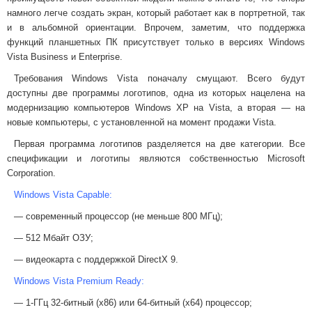
намного легче создать экран, который работает как в портретной, так
и в альбомной ориентации. Впрочем, заметим, что поддержка
функций планшетных ПК присутствует только в версиях Windows
Vista Business и Enterprise.
Требования Windows Vista поначалу смущают. Всего будут
доступны две программы логотипов, одна из которых нацелена на
модернизацию компьютеров Windows XP на Vista, а вторая — на
новые компьютеры, с установленной на момент продажи Vista.
Первая программа логотипов разделяется на две категории. Все
спецификации и логотипы являются собственностью Microsoft
Corporation.
Windows Vista Capable:
— современный процессор (не меньше 800 МГц);
— 512 Мбайт ОЗУ;
— видеокарта с поддержкой DirectX 9.
Windows Vista Premium Ready:
— 1-ГГц 32-битный (x86) или 64-битный (x64) процессор;