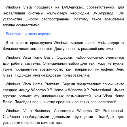
Windows
Vista
продаётся на
DVD
-дисках, соответственно, для
инсталляции системы компьютеру необходим
DVD
-привод. Эти
устройства широко распространены, поэтому такое требование
вполне осуществимо.
Выберите нужную версию
В отличие от предыдущих
Windows
, каждая версия
Vista
содержит
большее число компонентов. Доступны пять редакций системы:
Windows
Vista
Home
Basic
. Содержит набор основных элементов
для работы системы. Оптимальный выбор для тех, кому не нужны
такие продвинутые возможности, как, например, интерфейс
Aero
Glass
. Подойдет многим рядовым пользователям.
Windows
Vista
Home
Premium
. Версия представляет собой нечто
среднее между
Windows
XP
Home
и
Windows
XP
Professional
. Имеет
гораздо больше функциональных возможностей, чем
Vista
Home
Basic
. Подойдет большинству средних и опытных пользователей.
Windows Vista Business. Аналогична Windows XP Professional.
Снабжена необходимыми деловыми функциями. Подойдет для
установки в офисные компьютеры.