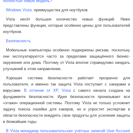
полностью новую модель?
Windows Vista:
преимущества для ноутбуков
Vista несёт большое количество новых функций. Ниже
представлены функции, которые особенно ценны для пользователей
ноутбуков.
Безопасность
Мобильные компьютеры особенно подвержены рискам, поскольку
они эксплуатируются часто за пределами защищённого бизнес-
окружения или дома. Поэтому от Vista вполне справедливо ожидать
улучшений в этом направлении.
Хорошая система безопасности работает прозрачно для
пользователя, и именно так защита Vista поступает с хакерами и
вирусами.
В отличие от XP, Vista
с самого начала создана на
фундаменте безопасности. Идея безопасности пронизывает все
«этажи» операционной системы. Поэтому Vista не только усложнит
задачу поиска лазейки для хакеров, но и упростит экспертам в
области безопасности внедрять свои продукты для усиления защиты
в ближайшие годы.
В Vista менеджер пользовательских учётных записей User Account