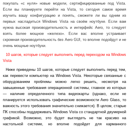
покупать «с нуля» новые модели, сертифицированные под Vista.
Если вы планируете перейти на Vista, то сегодня самое время
изучить вашу конфигурацию и понять, сможете ли вы одним из
первых насладиться Windows Vista на своём ноутбуке. Если вам
нужна высокая производительность и интерфейс Aero, то следует
взять более мощное «железо». Если вас вполне устраивает
скромная производительность без Aero GUI, то вполне подойдут и не
очень мощные ноутбуки.
10 шагов, которые следует выполнить перед переходом на
Windows
Vista
Ниже приведены 10 шагов, которые следует выполнить перед тем,
как перевести компьютер на
Windows
Vista
. Некоторые связанные с
оборудованием проблемы можно легко решить, несмотря на
завышенные требования операционной системы, главное из которых
— наличие определенного типа видеокарты (однако, если не
планируется использовать графические возможности
Aero
Glass
, то
важность этого требования значительно снижается). В целом, старые
ПК способны поддерживать
Windows
Vista
со стандартной двумерной
графикой. Возможно, это будет выглядеть не так красиво на
настольной системе, но вполне подойдет для карманного