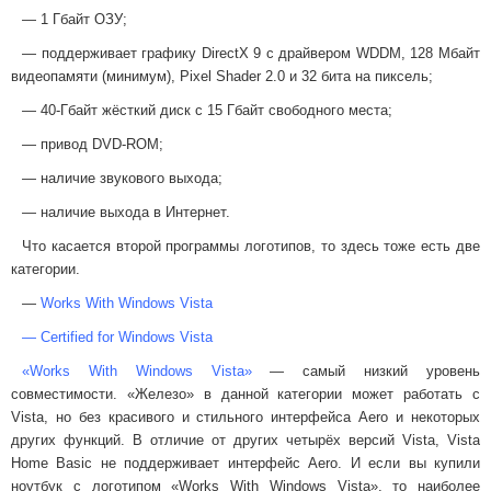
— 1 Гбайт ОЗУ;
— поддерживает графику DirectX 9 с драйвером WDDM, 128 Мбайт
видеопамяти (минимум), Pixel Shader 2.0 и 32 бита на пиксель;
— 40-Гбайт жёсткий диск с 15 Гбайт свободного места;
— привод DVD-ROM;
— наличие звукового выхода;
— наличие выхода в Интернет.
Что касается второй программы логотипов, то здесь тоже есть две
категории.
—
Works With Windows Vista
— Certified for Windows Vista
«Works With Windows Vista»
— самый низкий уровень
совместимости. «Железо» в данной категории может работать с
Vista, но без красивого и стильного интерфейса Aero и некоторых
других функций. В отличие от других четырёх версий Vista, Vista
Home Basic не поддерживает интерфейс Aero. И если вы купили
ноутбук с логотипом «Works With Windows Vista», то наиболее