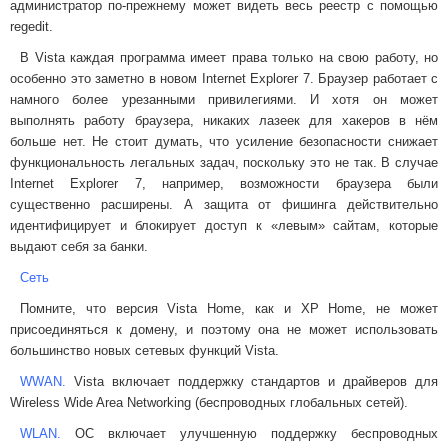
администратор по-прежнему может видеть весь реестр с помощью
regedit.
В Vista каждая программа имеет права только на свою работу, но
особенно это заметно в новом Internet Explorer 7. Браузер работает с
намного более урезанными привилегиями. И хотя он может
выполнять работу браузера, никаких лазеек для хакеров в нём
больше нет. Не стоит думать, что усиление безопасности снижает
функциональность легальных задач, поскольку это не так. В случае
Internet Explorer 7, например, возможности браузера были
существенно расширены. А защита от фишинга действительно
идентифицирует и блокирует доступ к «левым» сайтам, которые
выдают себя за банки.
Сеть
Помните, что версия Vista Home, как и XP Home, не может
присоединяться к домену, и поэтому она не может использовать
большинство новых сетевых функций Vista.
WWAN.
Vista включает поддержку стандартов и драйверов для
Wireless Wide Area Networking (беспроводных глобальных сетей).
WLAN.
ОС включает улучшенную поддержку беспроводных