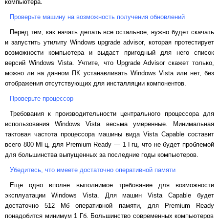
компьютера.
Проверьте машину на возможность получения обновлений
Перед тем, как начать делать все остальное, нужно будет скачать
и запустить утилиту
Windows
upgrade
advisor
, которая протестирует
возможности компьютера и выдаст пригодный для него список
версий
Windows
Vista
. Учтите, что
Upgrade
Advisor
скажет только,
можно ли на данном ПК устанавливать
Windows
Vista
или нет, без
отображения отсутствующих для инсталляции компонентов.
Проверьте процессор
Требования к производительности центрального процессора для
использования
Windows
Vista
весьма умеренные. Минимальная
тактовая частота процессора машины вида
Vista
Capable
составит
всего 800 МГц, для
Premium
Ready
— 1 Ггц, что не будет проблемой
для большинства выпущенных за последние годы компьютеров.
Убедитесь, что имеете достаточно оперативной памяти
Еще одно вполне выполнимое требование для возможности
эксплуатации
Windows
Vista
. Для машин
Vista
Capable
будет
достаточно 512 Мб оперативной памяти, для
Premium
Ready
понадобится минимум 1 Гб. Большинство современных компьютеров