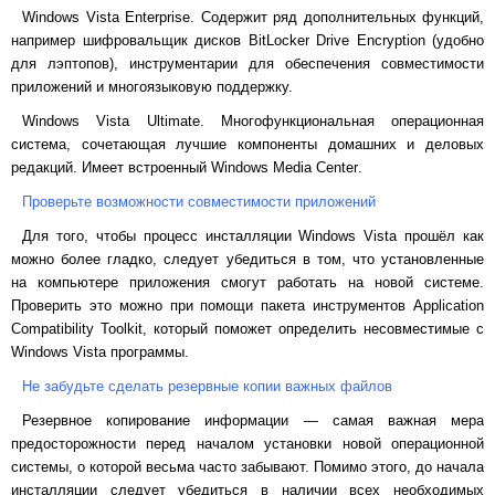
Windows
Vista
Enterprise
. Содержит ряд дополнительных функций,
например шифровальщик дисков
BitLocker
Drive
Encryption
(удобно
для лэптопов), инструментарии для обеспечения совместимости
приложений и многоязыковую поддержку.
Windows
Vista
Ultimate
. Многофункциональная операционная
система, сочетающая лучшие компоненты домашних и деловых
редакций. Имеет встроенный
Windows
Media
Center
.
Проверьте возможности совместимости приложений
Для того, чтобы процесс инсталляции
Windows
Vista
прошёл как
можно более гладко, следует убедиться в том, что установленные
на компьютере приложения смогут работать на новой системе.
Проверить это можно при помощи пакета инструментов
Application
Compatibility
Toolkit
, который поможет определить несовместимые с
Windows
Vista
программы.
Не забудьте сделать резервные копии важных файлов
Резервное копирование информации — самая важная мера
предосторожности перед началом установки новой операционной
системы, о которой весьма часто забывают. Помимо этого, до начала
инсталляции следует убедиться в наличии всех необходимых