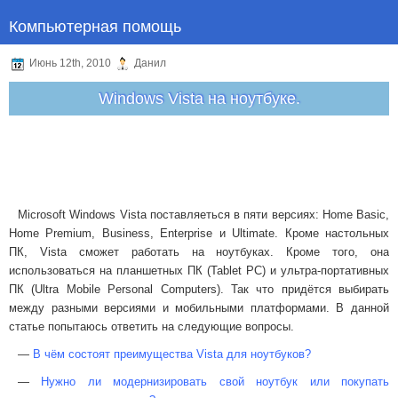
Компьютерная помощь
Июнь 12th, 2010
Данил
Windows Vista на ноутбуке.
Microsoft Windows Vista
поставляеться
в
пяти
версиях
: Home Basic,
Home Premium, Business, Enterprise
и
Ultimate.
Кроме настольных
ПК, Vista сможет работать на ноутбуках. Кроме того, она
использоваться на планшетных ПК (Tablet PC) и ультра-портативных
ПК (Ultra Mobile Personal Computers). Так что придётся выбирать
между разными версиями и мобильными платформами. В данной
статье попытаюсь ответить на следующие вопросы.
—
В чём состоят преимущества Vista для ноутбуков?
—
Нужно ли модернизировать свой ноутбук или покупать