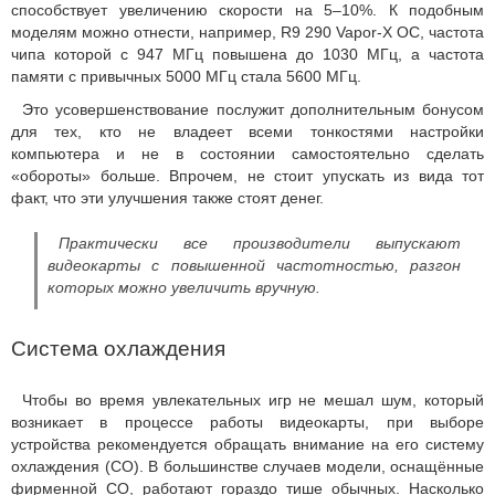
способствует увеличению скорости на 5–10%. К подобным
моделям можно отнести, например, R9 290 Vapor-X OC, частота
чипа которой с 947 МГц повышена до 1030 МГц, а частота
памяти с привычных 5000 МГц стала 5600 МГц.
Это усовершенствование послужит дополнительным бонусом
для тех, кто не владеет всеми тонкостями настройки
компьютера и не в состоянии самостоятельно сделать
«обороты» больше. Впрочем, не стоит упускать из вида тот
факт, что эти улучшения также стоят денег.
Практически все производители выпускают
видеокарты с повышенной частотностью, разгон
которых можно увеличить вручную.
Система охлаждения
Чтобы во время увлекательных игр не мешал шум, который
возникает в процессе работы видеокарты, при выборе
устройства рекомендуется обращать внимание на его систему
охлаждения (СО). В большинстве случаев модели, оснащённые
фирменной СО, работают гораздо тише обычных. Насколько