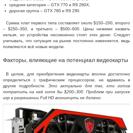
средняя категория – GTX 770 и R9 280X;
дорогая группа – GTX 780 и R9 290.
Сумма плат первого типа составляет около $150–200, второго
– $250–350, а третьего – $500–600. Цены низкими назвать
нельзя, но устройства несомненно стоят этих денег. Следует
учитывать, что ситуация на рынке постоянно изменяется, ведь
появляются всё новые модели.
Факторы, влияющие на потенциал видеокарты
В целом, для приобретения видеокарты вполне достаточно
определиться с графическим процессором, не вдаваясь в
другие подробности.
Это актуально для тех, кто готов
потратить на неё хотя бы $200–300. Проблем при запуске
игр в разрешении Full HD возникнуть не должно.