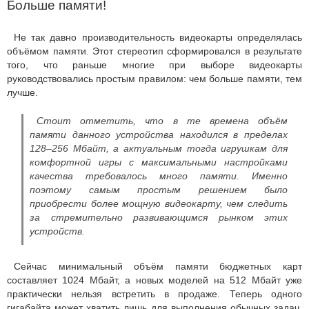
Больше памяти!
Не так давно производительность видеокарты определялась
объёмом памяти. Этот стереотип сформировался в результате
того, что раньше многие при выборе видеокарты
руководствовались простым правилом: чем больше памяти, тем
лучше.
Стоит отметить, что в те времена объём
памяти данного устройства находился в пределах
128–256 Мбайт, а актуальным тогда игрушкам для
комфортной игры с максимальными настройками
качества требовалось много памяти. Именно
поэтому самым простым решением было
приобрести более мощную видеокарту, чем следить
за стремительно развивающимся рынком этих
устройств.
Сейчас минимальный объём памяти бюджетных карт
составляет 1024 Мбайт, а новых моделей на 512 Мбайт уже
практически нельзя встретить в продаже. Теперь одного
гигабайта может хватить лишь для выполнения обычных задач,