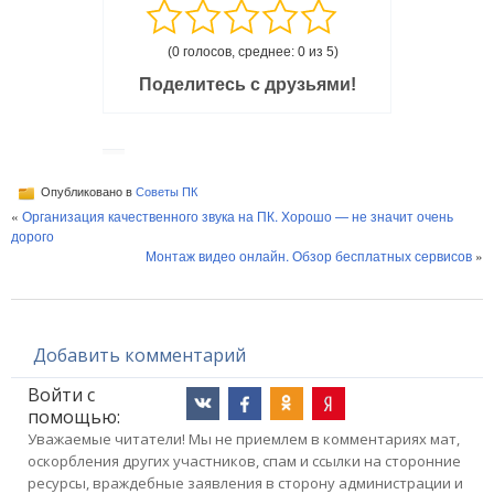
(0 голосов, среднее: 0 из 5)
Поделитесь с друзьями!
Опубликовано в
Советы ПК
«
Организация качественного звука на ПК. Хорошо — не значит очень
дорого
Монтаж видео онлайн. Обзор бесплатных сервисов
»
Добавить комментарий
Войти с
помощью:
Уважаемые читатели! Мы не приемлем в комментариях мат,
оскорбления других участников, спам и ссылки на сторонние
ресурсы, враждебные заявления в сторону администрации и