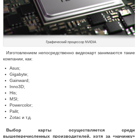
Графический процессор NVIDIA
Изготовлением непосредственно видеокарт занимаются такие
компании, как:
Asus;
Gigabyte;
Gainward;
Inno3D;
His;
MSI;
Powercolor;
Palit;
Zotac и т.д.
Выбор карты осуществляется среди
вышеперечисленных производителей, хотя за «начинку»