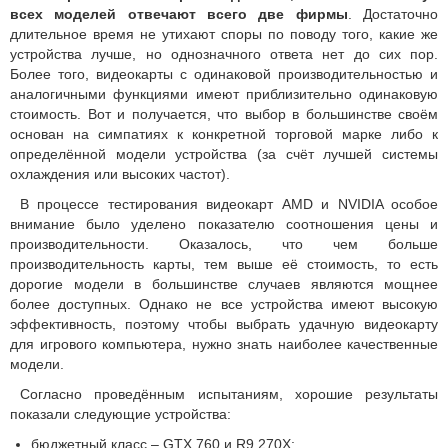
всех моделей отвечают всего две фирмы
. Достаточно
длительное время не утихают споры по поводу того, какие же
устройства лучше, но однозначного ответа нет до сих пор.
Более того, видеокарты с одинаковой производительностью и
аналогичными функциями имеют приблизительно одинаковую
стоимость. Вот и получается, что выбор в большинстве своём
основан на симпатиях к конкретной торговой марке либо к
определённой модели устройства (за счёт лучшей системы
охлаждения или высоких частот).
В процессе тестирования видеокарт AMD и NVIDIA особое
внимание было уделено показателю соотношения цены и
производительности. Оказалось, что чем больше
производительность карты, тем выше её стоимость, то есть
дорогие модели в большинстве случаев являются мощнее
более доступных. Однако не все устройства имеют высокую
эффективность, поэтому чтобы выбрать удачную видеокарту
для игрового компьютера, нужно знать наиболее качественные
модели.
Согласно проведённым испытаниям, хорошие результаты
показали следующие устройства:
бюджетный класс – GTX 760 и R9 270X;