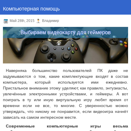
Компьютерная помощь
Май 28th, 2015
Владимир
Выбираем видеокарту для геймеров
Наверняка большинство пользователей ПК даже не
задумываются о том, какие комплектующие входят в состав
компьютера, который используется ими ежедневно.
Пристальное внимание этому уделяют, как правило, энтузиасты,
увлечённые электронными устройствами, и геймеры. А вот
поиграть в ту или иную виртуальную игру любят время от
времени если не все, то многие. С уверенностью можно
утверждать, что никому не понравится, если видеоигра начнёт
зависать на самом интересном месте.
Современные компьютерные игры весьма