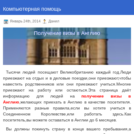
Компьютерная помощь
Январь 24th, 2014
Данил
Получение визы в Англию
Тысячи людей посещают Великобританию каждый год.Люди
приезжают на отдых и в деловые поездки,они приезжают,чтобы
навестить родственников или они приезжают учиться.Многие
приезжают на работу или остаються.Эта страница даёт
информацию для людей на
получение визы в
Англию
,желающих приехать в Англию в качестве посетителя.
Применяются разные правила,если вы хотите учиться в
Соединенном Королевстве,или работать здесь.Как
посетитель,вы можете оставаться в Англии до 6 месяцев.
Вы должны покинуть страну в конце вашего пребывания,а