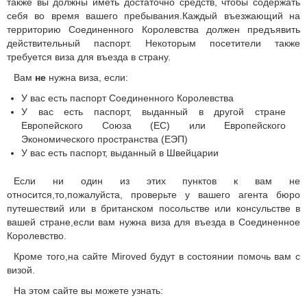
также вы должны иметь достаточно средств, чтобы содержать
себя во время вашего пребывания.Каждый въезжающий на
территорию Соединенного Королевства должен предъявить
действительный паспорт. Некоторым посетители также
требуется виза для въезда в страну.
Вам
не
нужна виза, если:
У вас есть паспорт Соединенного Королевства
У вас есть паспорт, выданный в другой стране
Европейского Союза (ЕС) или Европейского
Экономического пространства (ЕЭП)
У вас есть паспорт, выданный в Швейцарии
Если ни один из этих пунктов к вам не
относится,то,пожалуйста, проверьте у вашего агента бюро
путешествий или в британском посольстве или консульстве в
вашей стране,если вам нужна виза для въезда в Соединенное
Королевство.
Кроме того,на сайте Miroved будут в состоянии помочь вам с
визой.
На этом сайте вы можете узнать: