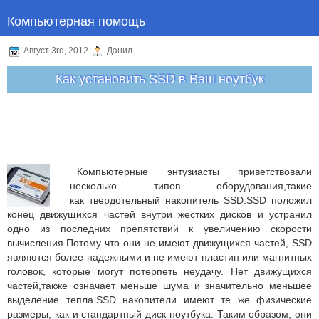
Компьютерная помощь
Август 3rd, 2012
Данил
Как установить SSD в Ваш ноутбук
Компьютерные энтузиасты приветствовали
несколько типов оборудования,такие
как твердотельный накопитель SSD.SSD положил
конец движущихся частей внутри жестких дисков и устранил
одно из последних препятствий к увеличению скорости
вычисления.Потому что они не имеют движущихся частей, SSD
являются более надежными и не имеют пластин или магнитных
головок, которые могут потерпеть неудачу. Нет движущихся
частей,также означает меньше шума и значительно меньшее
выделение тепла.SSD накопители имеют те же физические
размеры, как и стандартный диск ноутбука. Таким образом, они