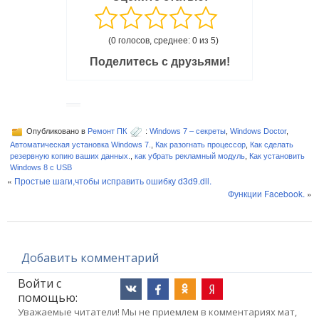
(0 голосов, среднее: 0 из 5)
Поделитесь с друзьями!
Опубликовано в
Ремонт ПК
:
Windows 7 – секреты
,
Windows Doctor
,
Автоматическая установка Windows 7.
,
Как разогнать процессор
,
Как сделать
резервную копию ваших данных.
,
как убрать рекламный модуль
,
Как установить
Windows 8 с USB
«
Простые шаги,чтобы исправить ошибку d3d9.dll.
Функции Facebook.
»
Добавить комментарий
Войти с
помощью:
Уважаемые читатели! Мы не приемлем в комментариях мат,