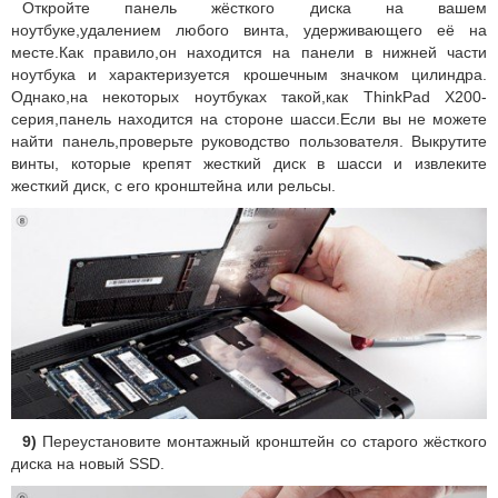
Откройте панель жёсткого диска на вашем
ноутбуке,удалением любого винта, удерживающего её на
месте.Как правило,он находится на панели в нижней части
ноутбука и характеризуется крошечным значком цилиндра.
Однако,на некоторых ноутбуках такой,как ThinkPad X200-
серия,панель находится на стороне шасси.Если вы не можете
найти панель,проверьте руководство пользователя. Выкрутите
винты, которые крепят жесткий диск в шасси и извлеките
жесткий диск, с его кронштейна или рельсы.
9)
Переустановите монтажный кронштейн со старого жёсткого
диска на новый SSD.