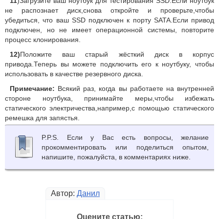
11
)Загрузите ваш ноутбук для тестирования SSD.Если ноутбук
не распознает диск,снова откройте и проверьте,чтобы
убедиться, что ваш SSD подключен к порту SATA.Если привод
подключен, но не имеет операционной системы, повторите
процесс клонирования.
12)
Положите ваш старый жёсткий диск в корпус
привода.Теперь вы можете подключить его к ноутбуку, чтобы
использовать в качестве резервного диска.
Примечание:
Всякий раз, когда вы работаете на внутренней
стороне ноутбука, принимайте меры,чтобы избежать
статического электричества,например,с помощью статического
ремешка для запястья.
P.P.S. Если у Вас есть вопросы, желание
прокомментировать или поделиться опытом,
напишите, пожалуйста, в комментариях ниже.
Автор:
Данил
Оцените статью: