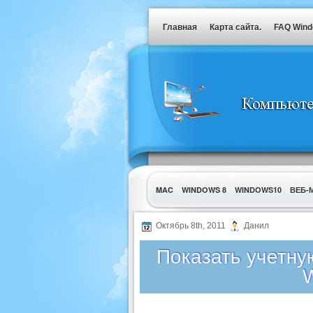
Главная
Карта сайта.
FAQ Win
MAC
WINDOWS 8
WINDOWS10
ВЕБ-
УТИЛИТЫ
Октябрь 8th, 2011
Данил
Показать учетну
W