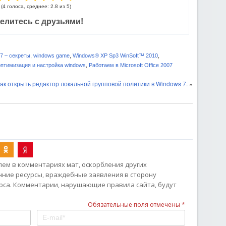
(4 голоса, среднее: 2.8 из 5)
елитесь с друзьями!
7 – секреты
,
windows game
,
Windows® XP Sp3 WinSoft™ 2010
,
оптимизация и настройка windows
,
Работаем в Microsoft Office 2007
ак открыть редактор локальной групповой политики в Windows 7.
»
ем в комментариях мат, оскорбления других
онние ресурсы, враждебные заявления в сторону
рса. Комментарии, нарушающие правила сайта, будут
Обязательные поля отмечены *