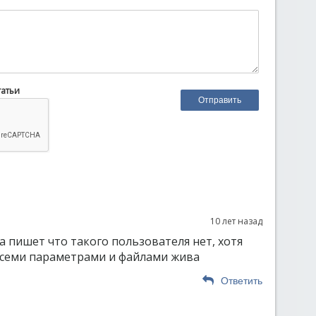
татьи
10 лет назад
а пишет что такого пользователя нет, хотя
всеми параметрами и файлами жива
Ответить