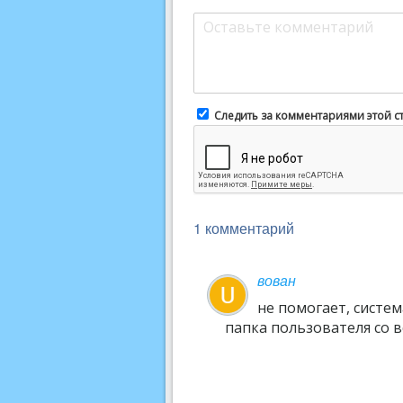
Следить за комментариями этой с
1 комментарий
вован
не помогает, систем
папка пользователя со 