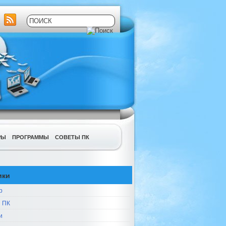
РЫ
ПРОГРАММЫ
СОВЕТЫ ПК
ики
р
 ПК
и