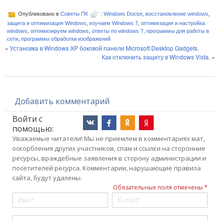
Опубликовано в
Советы ПК
:
Windows Doctor
,
восстановление windows
,
защита и оптимизация Windows
,
изучаем Windows 7
,
оптимизация и настройка
windows
,
оптимизируем windows
,
ответы по windows 7
,
программы для работы в
сети
,
программы обработки изображений
«
Установка в Windows XP боковой панели Microsoft Desktop Gadgets.
Как отключить защиту в Windows Vista.
»
Добавить комментарий
Войти с
помощью:
Уважаемые читатели! Мы не приемлем в комментариях мат,
оскорбления других участников, спам и ссылки на сторонние
ресурсы, враждебные заявления в сторону администрации и
посетителей ресурса. Комментарии, нарушающие правила
сайта, будут удалены.
Обязательные поля отмечены *