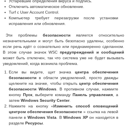
Устаревшие определения вируса и подпись.
Отключить автоматическое обновление.
Turf с User Account Control.
Компьютер требует перезагрузки после установки
исправления или обновления.
Эти проблемы
безопасности
является относительно
незначительными и могут быть безопасно удалены, особенно
если речь идёт о сознательно или преднамеренно сделанном.
В этом случае значок WSC
предупреждений и сообщений
может быть отключен, так что система уже не будет вызывать
уведомлений, когда возникла проблема.
Если вы видите, щит значка
центра обеспечения
безопасности
в области уведомлений, просто дважды
щелкните на значке, чтобы открыть
центр обеспечения
безопасности Windows
. В противном случае, нажмите
кнопку
Пуск
, выберите команду
Панель управления
, а
затем
Windows Security Center
.
Нажмите на кнопку «
Изменить способ оповещений
центром обеспечения безопасности
» ссылка на левой
панели в
Windows
Vista
. В
Windows XP
он находится в
разделе
Ресурсы
.