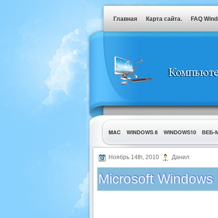
Главная
Карта сайта.
FAQ Win
MAC
WINDOWS 8
WINDOWS10
ВЕБ-
УТИЛИТЫ
Ноябрь 14th, 2010
Данил
Microsoft Windows 