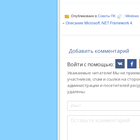
Опубликовано в
Советы ПК
:
Windows 
«
Описание Microsoft. NET Framework 4.
Добавить комментарий
Войти с помощью:
Уважаемые читатели! Мы не приемл
участников, спам и ссылки на стор
администрации и посетителей ресу
удалены.