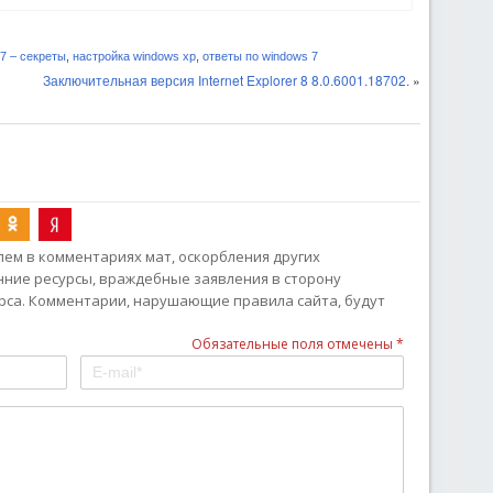
7 – секреты
,
настройка windows xp
,
ответы по windows 7
Заключительная версия Internet Explorer 8 8.0.6001.18702.
»
ем в комментариях мат, оскорбления других
онние ресурсы, враждебные заявления в сторону
рса. Комментарии, нарушающие правила сайта, будут
Обязательные поля отмечены *