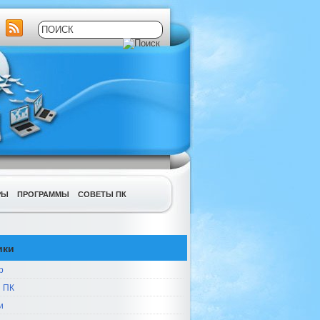
РЫ
ПРОГРАММЫ
СОВЕТЫ ПК
ики
р
 ПК
и