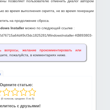
мены позволяет пользователю отменить диалог автором
ко во время выполнения скрипта, не во время генерации
ветить на продолжение сброса.
dows Installer
можно по следующей ссылке :
.7ab2d76715a64d49cf3dc1825281/WindowsInstaller-KB893803-
ь вопросы, желание прокомментировать или
шите, пожалуйста, в комментариях ниже.
ь
Оцените статью:
(0 голосов, среднее: 0 из 5)
елитесь с друзьями!