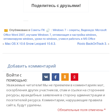
Поделитесь с друзьями!
Опубликовано в
Советы ПК
:
Windows 7 – секреты
,
Видеокурс Microsoft
Office Word 2007
,
изучаем Windows 7
,
оптимизация и настройка windows
,
оптимизируем windows
,
уроки по windows
,
учимся работать в MS Office
«
Mac OS X 10.6 Snow Leopard 10.6.3.
Roxio BackOnTrack 3.
»
Добавить комментарий
Войти с
помощью:
Уважаемые читатели! Мы не приемлем в комментариях мат,
оскорбления других участников, спам и ссылки на сторонние
ресурсы, враждебные заявления в сторону администрации и
посетителей ресурса. Комментарии, нарушающие правила
сайта, будут удалены.
Обязательные поля отмечены *