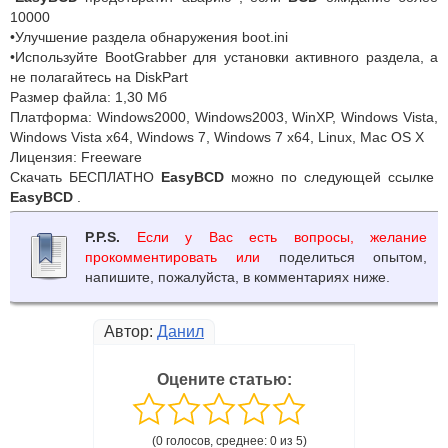
10000
•Улучшение раздела обнаружения boot.ini
•Используйте BootGrabber для установки активного раздела, а
не полагайтесь на DiskPart
Размер файла: 1,30 Мб
Платформа: Windows2000, Windows2003, WinXP, Windows Vista,
Windows Vista x64, Windows 7, Windows 7 x64, Linux, Mac OS X
Лицензия: Freeware
Скачать БЕСПЛАТНО
EasyBCD
можно по следующей ссылке
EasyBCD
.
P.P.S.
Если у Вас есть вопросы, желание
прокомментировать или
поделиться опытом,
напишите, пожалуйста, в комментариях ниже.
Автор:
Данил
Оцените статью:
(0 голосов, среднее: 0 из 5)