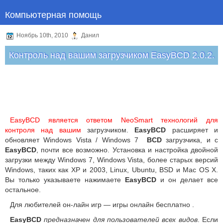
Компьютерная помощь
Ноябрь 10th, 2010
Данил
Контроль над вашим загрузчиком EasyBCD 2.0.2.
EasyBCD является ответом NeoSmart технологий для
контроля над вашим
загрузчиком.
EasyBCD
расширяет и
обновляет Windows Vista / Windows 7
BCD
загрузчика, и с
EasyBCD
, почти все возможно. Установка и настройка двойной
загрузки между Windows 7, Windows Vista, более старых версий
Windows, таких как XP и 2003, Linux, Ubuntu, BSD и Mac OS X.
Вы только указываете нажимаете
EasyBCD
и он делает все
остальное.
Для любителей он-лайн игр — игры онлайн бесплатно .
EasyBCD
предназначен для пользователей всех видов
. Если