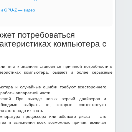
и GPU-Z — видео
ожет потребоваться
актеристиках компьютера с
ли тяга к знаниям становятся причиной потребности в
теристиках компьютера, бывают и более серьёзные
ьютера и случайные ошибки требуют всестороннего
 работы аппаратной части.
влений. При выходе новых версий драйверов и
обходимо выбрать те, которые соответствуют
я этого надо их знать.
мпература процессора или жёсткого диска — это
тва и выяснения всех возможных причин, включая