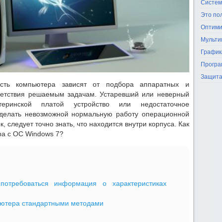
Систем
Это по
Оптими
Мульти
График
Програ
Защита
ость компьютера зависят от подбора аппаратных и
ветствия решаемым задачам. Устаревший или неверный
еринской платой устройство или недостаточное
сделать невозможной нормальную работу операционной
, следует точно знать, что находится внутри корпуса. Как
а с OC Windows 7?
отребоваться информация о характеристиках
ьютера стандартными методами