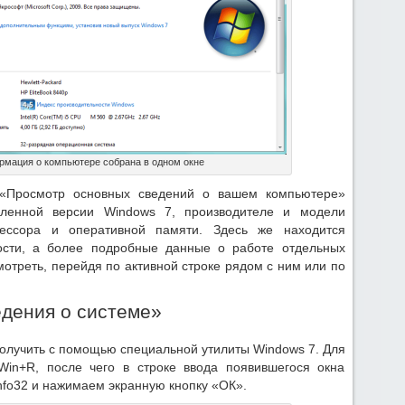
мация о компьютере собрана в одном окне
 «Просмотр основных сведений о вашем компьютере»
ленной версии Windows 7, производителе и модели
цессора и оперативной памяти. Здесь же находится
ости, а более подробные данные о работе отдельных
отреть, перейдя по активной строке рядом с ним или по
дения о системе»
лучить с помощью специальной утилиты Windows 7. Для
Win+R, после чего в строке ввода появившегося окна
fo32 и нажимаем экранную кнопку «ОК».