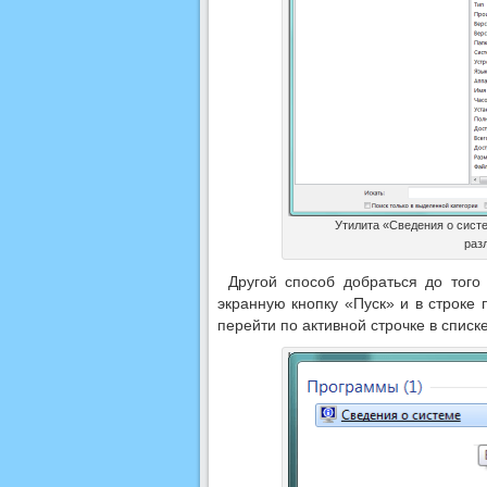
Утилита «Сведения о сист
раз
Другой способ добраться до того
экранную кнопку «Пуск» и в строке
перейти по активной строчке в списке