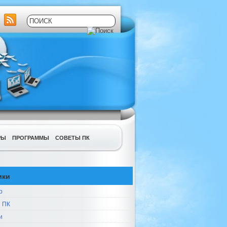
РЫ
ПРОГРАММЫ
СОВЕТЫ ПК
ики
р
 ПК
и