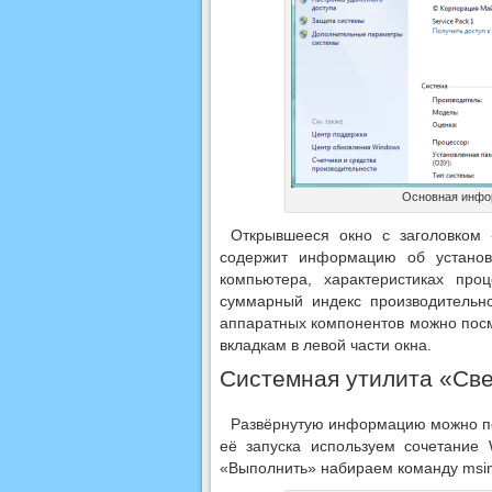
Основная инфор
Открывшееся окно с заголовком
содержит информацию об установ
компьютера, характеристиках про
суммарный индекс производительн
аппаратных компонентов можно посм
вкладкам в левой части окна.
Системная утилита «Све
Развёрнутую информацию можно по
её запуска используем сочетание 
«Выполнить» набираем команду msin