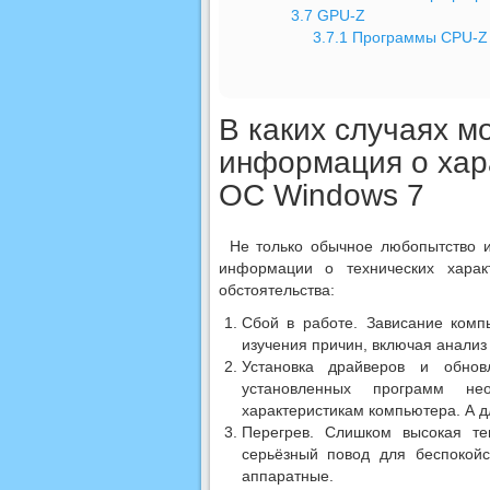
3.7
GPU-Z
3.7.1
Программы CPU-Z 
В каких случаях м
информация о хар
ОС Windows 7
Не только обычное любопытство и
информации о технических харак
обстоятельства:
Сбой в работе. Зависание комп
изучения причин, включая анализ
Установка драйверов и обно
установленных программ не
характеристикам компьютера. А дл
Перегрев. Слишком высокая те
серьёзный повод для беспокойс
аппаратные.