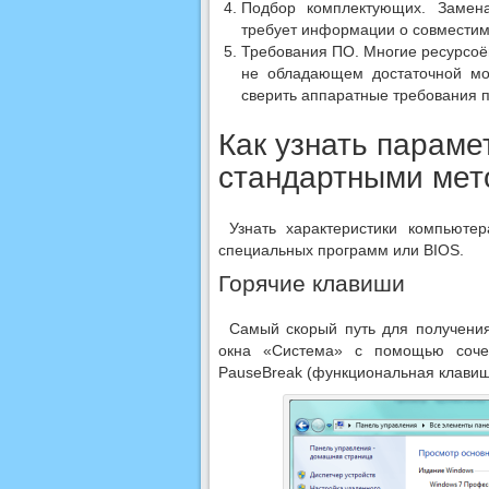
Подбор комплектующих. Замен
требует информации о совместимо
Требования ПО. Многие ресурсоё
не обладающем достаточной мо
сверить аппаратные требования 
Как узнать парам
стандартными мет
Узнать характеристики компьют
специальных программ или BIOS.
Горячие клавиши
Самый скорый путь для получения
окна «Система» с помощью соче
PauseBreak (функциональная клавиша