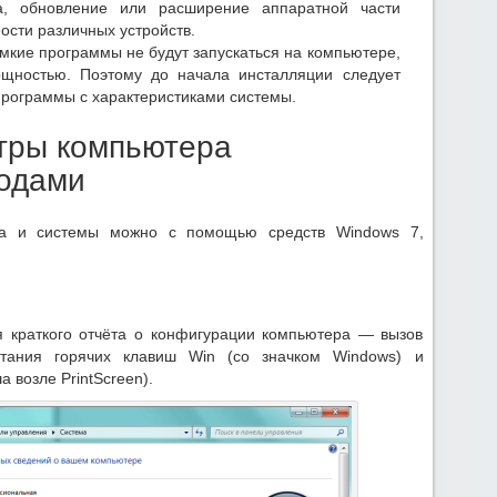
а, обновление или расширение аппаратной части
сти различных устройств.
мкие программы не будут запускаться на компьютере,
щностью. Поэтому до начала инсталляции следует
программы с характеристиками системы.
етры компьютера
одами
ера и системы можно с помощью средств Windows 7,
 краткого отчёта о конфигурации компьютера — вызов
тания горячих клавиш Win (со значком Windows) и
 возле PrintScreen).