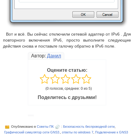
Вот и всё.
Вы сейчас отключили сетевой адаптер от IPv6 .
Для
повторного включения IPv6, просто выполните следующие
действия снова и поставьте галочку обратно в IPv6 поле.
Автор:
Данил
Оцените статью:
(0 голосов, среднее: 0 из 5)
Поделитесь с друзьями!
Опубликовано в
Советы ПК
:
Безопасность беспроводной сети
,
Графический симулятор сети GNS3.
,
ответы по windows 7
,
Подключение к GNS3