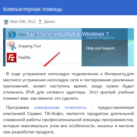
Компьютерная помощь
Май 29th, 2012
Данил
Как отключить IPv6 в Windows 7.
В ходе устранения неполадок подключения к Интернету,для
местного устранения неполадок сети и тестирования различных
приложений, может наступить время, когда нужно будет
отключить IPv6 для сетевого адаптера.
Этот краткий учебник
покажет вам, как именно это сделать .
Программа
электронная отчетность
, предоставляемая
компанией Сервис ТВ-Инфо, является продуктом длительной
слаженной работы профессиональной команды программистов,
которые максимально учли все особенности, нюансы и мелочи
при разработке продукта.