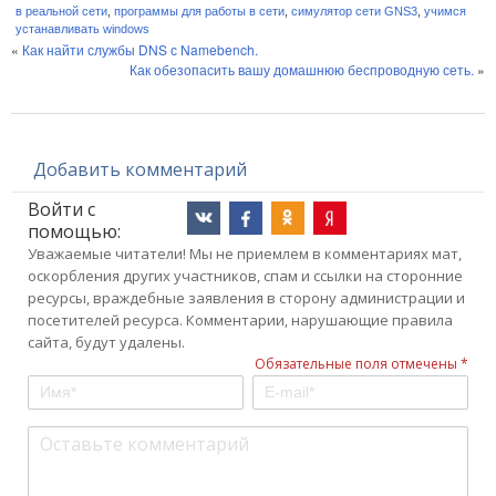
в реальной сети
,
программы для работы в сети
,
симулятор сети GNS3
,
учимся
устанавливать windows
«
Как найти службы DNS с Namebench.
Как обезопасить вашу домашнюю беспроводную сеть.
»
Добавить комментарий
Войти с
помощью:
Уважаемые читатели! Мы не приемлем в комментариях мат,
оскорбления других участников, спам и ссылки на сторонние
ресурсы, враждебные заявления в сторону администрации и
посетителей ресурса. Комментарии, нарушающие правила
сайта, будут удалены.
Обязательные поля отмечены *