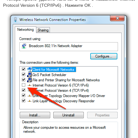
Protocol Version 6 (TCP/IPv6)
.
Нажмите
OK
.