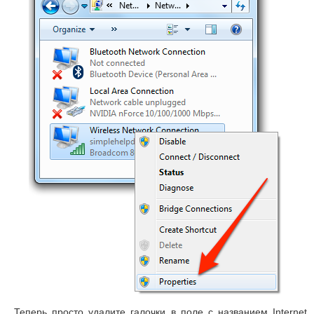
Теперь просто удалите галочки в поле с названием
Internet