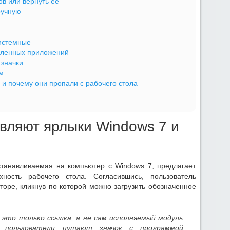
ов или вернуть её
ручную
системные
вленных приложений
 значки
м
 и почему они пропали с рабочего стола
вляют ярлыки Windows 7 и
станавливаемая на компьютер с Windows 7, предлагает
ность рабочего стола. Согласившись, пользователь
торе, кликнув по которой можно загрузить обозначенное
 это только ссылка, а не сам исполняемый модуль.
 пользователи путают значок с программой,