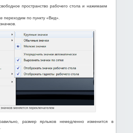
свободное пространство рабочего стола и нажимаем
е переходим по пункту «Вид».
значков.
 значков меняется переключателем
равильно, размер ярлыков немедленно изменится в
.