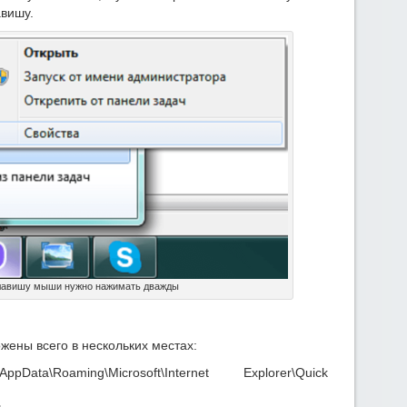
авишу.
лавишу мыши нужно нажимать дважды
жены всего в нескольких местах:
ppData\Roaming\Microsoft\Internet Explorer\Quick