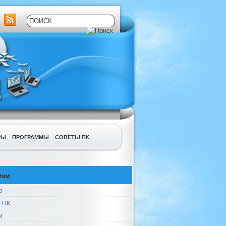
РЫ
ПРОГРАММЫ
СОВЕТЫ ПК
ики
р
 ПК
и