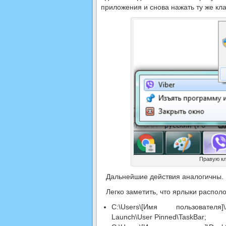
приложения и снова нажать ту же кл
Правую к
Дальнейшие действия аналогичны.
Легко заметить, что ярлыки располо
C:\Users\[Имя пользователя]\A
Launch\User Pinned\TaskBar;