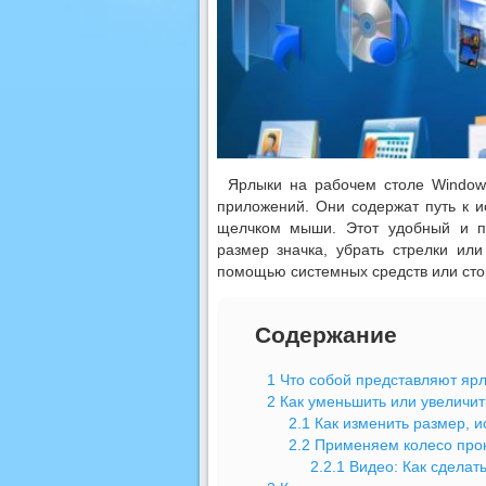
Ярлыки на рабочем столе Windows
приложений. Они содержат путь к 
щелчком мыши. Этот удобный и пр
размер значка, убрать стрелки и
помощью системных средств или сто
Содержание
1
Что собой представляют ярл
2
Как уменьшить или увеличит
2.1
Как изменить размер, и
2.2
Применяем колесо прок
2.2.1
Видео: Как сделать