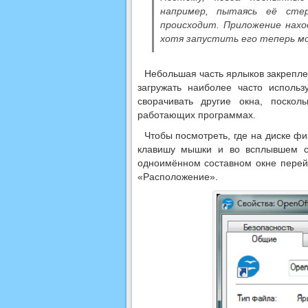
например, пытаясь её стер
происходит. Приложение нахо
хотя запустить его теперь м
Небольшая часть ярлыков закрепле
загружать наиболее часто исполь
сворачивать другие окна, поскол
работающих программах.
Чтобы посмотреть, где на диске фи
клавишу мышки и во всплывшем сп
одноимённом составном окне перейт
«Расположение».