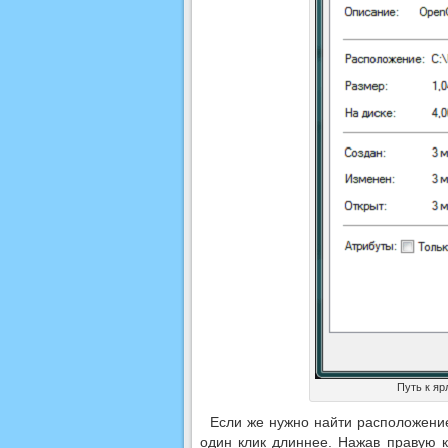
Путь к яр
Если же нужно найти расположение
один клик длиннее. Нажав правую к