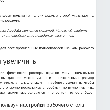
top;
анящему ярлыки на панели задач, а второй указывает на
ользователя.
пка AppData является скрытой. Чтого её увидеть,
ник на отображение невидимых элементов.
 для всех прописанных пользователей иконкам рабочего
и увеличить
и физические размеры экранов могут значительно
ьшом дисплее можно уменьшить «пиксельный» размер
ем столе, а на маленьком — наоборот, увеличить, чтобы
ть это можно несколькими способами, но нужно помнить,
ера значки выстраиваются «по сетке», то есть будет
пользуя настройки рабочего стола