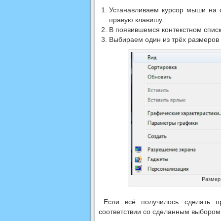
Устанавливаем курсор мыши на 
правую клавишу.
В появившемся контекстном списк
Выбираем один из трёх размеров 
Размер
Если всё получилось сделать п
соответствии со сделанным выбором