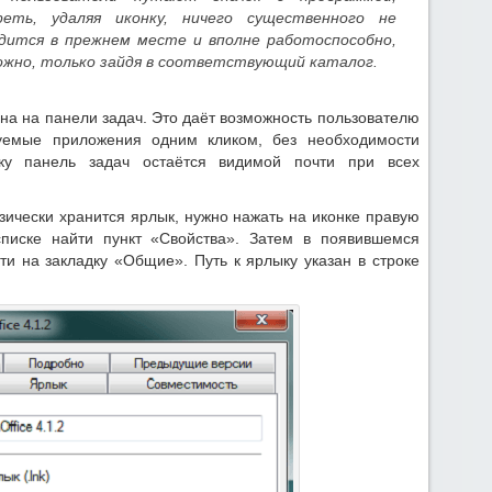
еть, удаляя иконку, ничего существенного не
дится в прежнем месте и вполне работоспособно,
ожно, только зайдя в соответствующий каталог.
на на панели задач. Это даёт возможность пользователю
зуемые приложения одним кликом, без необходимости
ьку панель задач остаётся видимой почти при всех
зически хранится ярлык, нужно нажать на иконке правую
иске найти пункт «Свойства». Затем в появившемся
и на закладку «Общие». Путь к ярлыку указан в строке