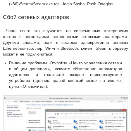
(x86)\Steam\Steam.exe tcp –login Sasha_Push Onegin».
Сбой сетевых адаптеров
Чаще всего это случается на современных материнских
платах с несколькими встроенными сетевыми адаптерами.
Другими словами, если в системе одновременно активны
Ethernet-контроллер, Wi-Fi и Bluetooth, клиент Steam к серверу
может и не подключиться.
Решение проблемы. Откройте «Центр управления сетями
и общим доступом», нажмите «Изменение параметров
адаптера» и отключите каждое неиспользуемое
устройство (щелчок правой кнопкой мыши на иконке,
пункт «Отключить»).