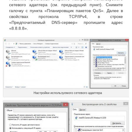
сетевого адаптера (см. предыдущий пункт). Снимите
галочку с пункта «Планировщик пакетов QoS». Далее в
свойствах протокола TCP/IPv4, в строке
«Предпочитаемый DNS-сервер» пропишите адрес
«8.8.8.8».
Настройки используемого сетевого адаптера