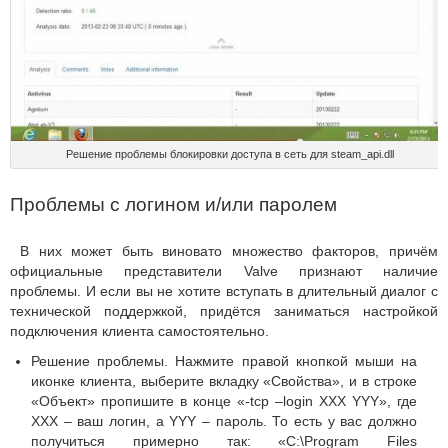
Решение проблемы блокировки доступа в сеть для steam_api.dll
Проблемы с логином и/или паролем
В них может быть виновато множество факторов, причём
официальные представители Valve признают наличие
проблемы. И если вы не хотите вступать в длительный диалог с
технической поддержкой, придётся заниматься настройкой
подключения клиента самостоятельно.
Решение проблемы. Нажмите правой кнопкой мыши на
иконке клиента, выберите вкладку «Свойства», и в строке
«Объект» пропишите в конце «-tcp –login XXX YYY», где
XXX – ваш логин, а YYY – пароль. То есть у вас должно
получиться примерно так: «C:\Program Files