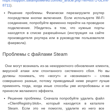
https://support.steampowered.com/kb_article.php?ref=8571-GLVN-
8711
).
Решение проблемы. Физически перезагрузите роутер
посредством кнопки включения. Если используете Wi-Fi
соединение, попробуйте временно перейти на проводное
подключение. Убедитесь в том, что нужные порты
находятся в списке разрешённых (инструкция на сайте
производителя роутера или в руководстве пользователя
фаервола).
Проблемы с файлами Steam
Они могут возникать из-за некорректного обновления клиента,
вирусной атаки или спонтанного системного сбоя. Но вы
должны понимать, что «могут» и «возникают» – слова
совершенно разные, потому приводимый ниже рецепт лучше
применять тогда, когда иные способы уже испробованы и не
принесли желаемого эффекта.
Решение проблемы. Сначала попробуйте удалить файл
«ClientRegistry.blob», который находится в каталоге
Steam. Если это не помогло, удалите из него все