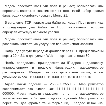
Модем просматривает эти поля и решает, блокировать или
переслать пакеты, в зависимости от того, какой набор правил
фильтрации сконфигурирован в Меню 21.
В заголовке TCP первые два байта занимает Порт источника,
а следующие два байта — Порт назначения, которые
определяют услугу верхнего уровня.
Модем просматривает эти поля и решает, блокировать или
разрешить конкретную услугу или вариант использования.
Напр., для услуги передачи файлов через FTP предназначены
порты 20 и 21, а для услуги Web — порт назначения 80.
Чтобы определить, принадлежит ли IP-адрес к диапазону,
установленному в правиле фильтрации, маршрутизатор
рассматривает IP-адрес не как десятичное число, а как
двоичное число 11000000.10101000.00001010.00000010.
Адрес маски подсети — 255.255.255.192. Маршрутизатор
воспринимает это число как 11111111.11111111.11111111.11
000000. Маска подсети указывает на то, что маршрутизатор
заимствовал шесть бит для создания подсетей. Маршрутизатор
берет эти два фрагмента информации, IP-адрес источника,