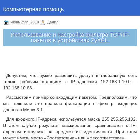
Компьютерная помощь
Июнь 29th, 2010
Данил
Использование и настройка фильтра TCP/IP-
пакетов в устройствах ZyXEL.
Допустим, что нужно разрешить доступ в глобальную сеть
только рабочим станциям с IP-адресами 192.168.1.10.0 –
192.168.10.63.
Рассмотрим пример со входящим пакетом. Предположим, что
мы включили это правило фильтрации в фильтр входящих
данных в Меню 3.1.
Для входного IP-адреса используется маска 255.255.255.192.
В этом случае результат маскирования сравнивается с IP-
адресом источника на предмет их идентичности. При этом
может иметь место «Соответствие» или «Несоответствие».