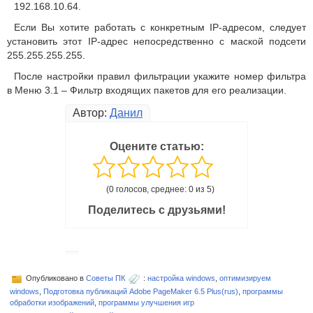
192.168.10.64.
Если Вы хотите работать с конкретным IP-адресом, следует
установить этот IP-адрес непосредственно с маской подсети
255.255.255.255.
После настройки правил фильтрации укажите номер фильтра
в Меню 3.1 – Фильтр входящих пакетов для его реализации.
Автор:
Данил
Оцените статью:
(0 голосов, среднее: 0 из 5)
Поделитесь с друзьями!
Опубликовано в
Советы ПК
:
настройка windows
,
оптимизируем
windows
,
Подготовка публикаций Adobe PageMaker 6.5 Plus(rus)
,
программы
обработки изображений
,
программы улучшения игр