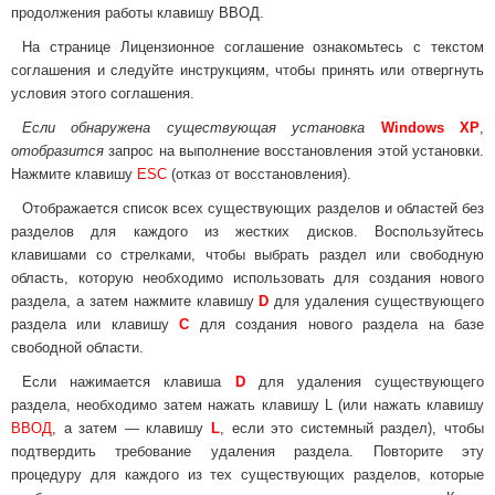
продолжения работы клавишу ВВОД.
На странице Лицензионное соглашение ознакомьтесь с текстом
соглашения и следуйте инструкциям, чтобы принять или отвергнуть
условия этого соглашения.
Если обнаружена существующая установка
Windows XP
,
отобразится
запрос на выполнение восстановления этой установки.
Нажмите клавишу
ESC
(отказ от восстановления).
Отображается список всех существующих разделов и областей без
разделов для каждого из жестких дисков. Воспользуйтесь
клавишами со стрелками, чтобы выбрать раздел или свободную
область, которую необходимо использовать для создания нового
раздела, а затем нажмите клавишу
D
для удаления существующего
раздела или клавишу
C
для создания нового раздела на базе
свободной области.
Если нажимается клавиша
D
для удаления существующего
раздела, необходимо затем нажать клавишу L (или нажать клавишу
ВВОД
, а затем — клавишу
L
, если это системный раздел), чтобы
подтвердить требование удаления раздела. Повторите эту
процедуру для каждого из тех существующих разделов, которые