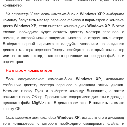
компьютер.
На странице У вас есть компакт-диск с
Windows XP?
выберите
команду Запустить мастер переноса файлов и параметров с компакт-
диска
Windows XP
, если имеется компакт-диск
Windows XP
. В этом
случае необходимо будет создать дискету мастера переноса, с
помощью которой можно запустить мастер на старом компьютере.
Выберите первый параметр и следуйте указаниям по созданию
дискеты мастера переноса.Теперь перейдите на старый компьютер
или на тот компьютер, с которого производится передача файлов и
параметров.
На старом компьютере
Если отсутствует компакт-диск
Windows XP
,
вставьте
созданную
дискету мастера переноса в дисковод гибких дисков.
Нажмите кнопку Пуск и выберите команду Выполнить, а затем
нажмите кнопку Обзор. Просмотрите содержимое дискеты и дважды
щелкните файл MigWiz.exe. В диалоговом окне Выполнить нажмите
кнопку OK.
Если имеется компакт-диск
Windows XP
, вставьте его в дисковод
того компьютера, с которого необходимо скопировать файлы и