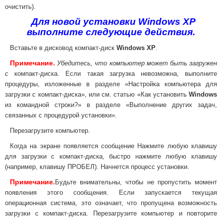
очистить).
Для новой установки Windows XP
выполните следующие действия.
Вставьте в дисковод компакт-диск
Windows XP
.
Примечание.
Убедитесь, что компьютер может быть загружен
с
компакт-диска. Если такая загрузка невозможна, выполните
процедуры, изложенные в разделе
«
Настройка компьютера для
загрузки с компакт-диска
»,
или см. статью
«
Как установить
Windows
из командной строки?
»
в разделе
«
Выполнение других задач,
связанных с процедурой установки
».
Перезагрузите компьютер.
Когда на экране появляется сообщение Нажмите любую клавишу
для загрузки с компакт-диска, быстро нажмите любую клавишу
(например, клавишу ПРОБЕЛ). Начнется процесс установки.
Примечание.
Будьте внимательны, чтобы не пропустить момент
появления этого сообщения. Если запускается текущая
операционная система, это означает, что пропущена возможность
загрузки с компакт-диска. Перезагрузите компьютер и повторите