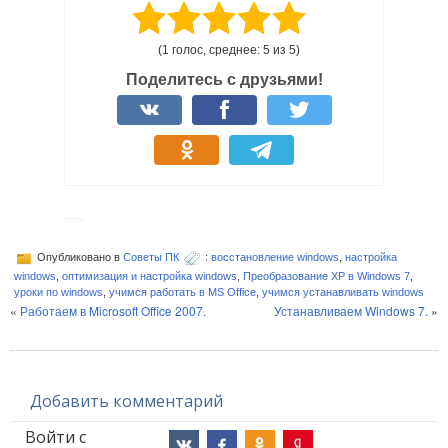
(1 голос, среднее: 5 из 5)
Поделитесь с друзьями!
Опубликовано в
Советы ПК
:
восстановление windows
,
настройка
windows
,
оптимизация и настройка windows
,
Преобразование XP в Windows 7
,
уроки по windows
,
учимся работать в MS Office
,
учимся устанавливать windows
«
Работаем в Microsoft Office 2007.
Устанавливаем Windows 7.
»
Добавить комментарий
Войти с