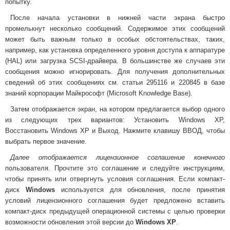
попытку.
После начала установки в нижней части экрана быстро
промелькнут несколько сообщений. Содержимое этих сообщений
может быть важным только в особых обстоятельствах, таких,
например, как установка определенного уровня доступа к аппаратуре
(HAL) или загрузка SCSI-драйвера. В большинстве же случаев эти
сообщения можно игнорировать. Для получения дополнительных
сведений об этих сообщениях см. статьи 295116 и 220845 в базе
знаний корпорации Майкрософт (Microsoft Knowledge Base).
Затем отображается экран, на котором предлагается выбор одного
из следующих трех вариантов: Установить Windows XP,
Восстановить Windows XP и Выход. Нажмите клавишу ВВОД, чтобы
выбрать первое значение.
Далее отображается лицензионное соглашение конечного
пользователя. Прочтите это соглашение и следуйте инструкциям,
чтобы принять или отвергнуть условия соглашения. Если компакт-
диск
Windows
используется для обновления, после принятия
условий лицензионного соглашения будет предложено вставить
компакт-диск предыдущей операционной системы с целью проверки
возможности обновления этой версии до
Windows XP
.