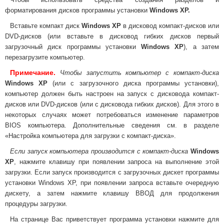
форматирования дисков программы установки
Windows XP.
Вставьте компакт диск
Windows XP
в дисковод компакт-дисков или
DVD-дисков (или вставьте в дисковод гибких дисков первый
загрузочный диск программы установки
Windows XP
), а затем
перезагрузите компьютер.
Примечание.
Чтобы запустить компьютер с компакт-диска
Windows XP
(или с загрузочного диска программы установки),
компьютер должен быть настроен на запуск с дисковода компакт-
дисков или DVD-дисков (или с дисковода гибких дисков). Для этого в
некоторых случаях может потребоваться изменение параметров
BIOS компьютера. Дополнительные сведения см. в разделе
«
Настройка компьютера для загрузки с компакт-диска
».
Если запуск компьютера производится с компакт-диска
Windows
XP
, нажмите клавишу при появлении запроса на выполнение этой
загрузки. Если запуск производится с загрузочных дискет программы
установки Windows XP, при появлении запроса вставьте очередную
дискету, а затем нажмите клавишу ВВОД для продолжения
процедуры загрузки.
На странице Вас приветствует программа установки нажмите для