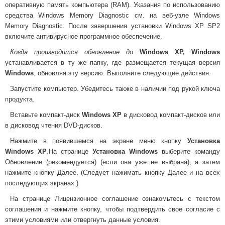
оперативную память компьютера (RAM). Указания по использованию
средства Windows Memory Diagnostic см. на веб-узле Windows
Memory Diagnostic. После завершения установки Windows XP SP2
включите антивирусное программное обеспечение.
Когда производится обновление до
Windows XP, Windows
устанавливается в ту же папку, где размещается текущая версия
Windows
, обновляя эту версию. Выполните следующие действия.
Запустите компьютер. Убедитесь также в наличии под рукой ключа
продукта.
Вставьте компакт-диск
Windows XP
в дисковод компакт-дисков или
в дисковод чтения DVD-дисков.
Нажмите в появившемся на экране меню кнопку
Установка
Windows XP
.На странице
Установка Windows
выберите команду
Обновление (рекомендуется) (если она уже не выбрана), а затем
нажмите кнопку Далее. (Следует нажимать кнопку Далее и на всех
последующих экранах.)
На странице Лицензионное соглашение ознакомьтесь с текстом
соглашения и нажмите кнопку, чтобы подтвердить свое согласие с
этими условиями или отвергнуть данные условия.