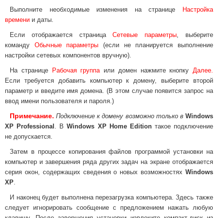
Выполните необходимые изменения на странице
Настройка
времени
и даты.
Если отображается страница
Сетевые параметры
, выберите
команду
Обычные параметры
(если не планируется выполнение
настройки сетевых компонентов вручную).
На странице
Рабочая группа
или домен нажмите кнопку
Далее.
Если требуется добавить компьютер к домену, выберите второй
параметр и введите имя домена. (В этом случае появится запрос на
ввод имени пользователя и пароля.)
Примечание.
Подключение к домену возможно только в
Windows
XP Professional
. В
Windows XP Home Edition
такое подключение
не допускается.
Затем в процессе копирования файлов программой установки на
компьютер и завершения ряда других задач на экране отображается
серия окон, содержащих сведения о новых возможностях
Windows
XP
.
И наконец будет выполнена перезагрузка компьютера. Здесь также
следует игнорировать сообщение с предложением нажать любую
клавишу. После завершения установки извлеките компакт-диск из