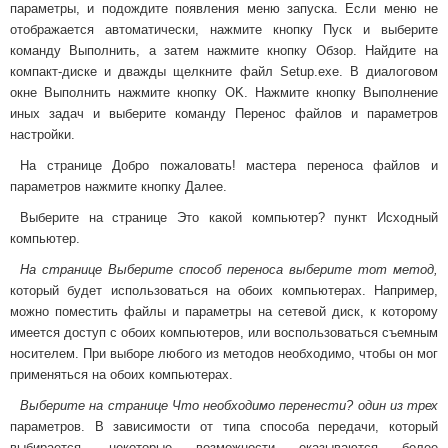
параметры, и подождите появления меню запуска. Если меню не
отображается автоматически, нажмите кнопку Пуск и выберите
команду Выполнить, а затем нажмите кнопку Обзор. Найдите на
компакт-диске и дважды щелкните файл Setup.exe. В диалоговом
окне Выполнить нажмите кнопку OK. Нажмите кнопку Выполнение
иных задач и выберите команду Перенос файлов и параметров
настройки.
На странице Добро пожаловать! мастера переноса файлов и
параметров нажмите кнопку Далее.
Выберите на странице Это какой компьютер? пункт Исходный
компьютер.
На странице Выберите способ переноса выберите тот метод,
который будет использоваться на обоих компьютерах. Например,
можно поместить файлы и параметры на сетевой диск, к которому
имеется доступ с обоих компьютеров, или воспользоваться съемным
носителем. При выборе любого из методов необходимо, чтобы он мог
применяться на обоих компьютерах.
Выберите на странице Что необходимо перенести? один из трех
параметров. В зависимости от типа способа передачи, который
выбирается, некоторые возможности оказываются более