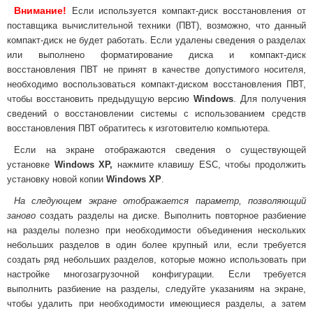
Внимание!
Если используется компакт-диск восстановления от
поставщика вычислительной техники (ПВТ), возможно, что данный
компакт-диск не будет работать. Если удалены сведения о разделах
или выполнено форматирование диска и компакт-диск
восстановления ПВТ не принят в качестве допустимого носителя,
необходимо воспользоваться компакт-диском восстановления ПВТ,
чтобы восстановить предыдущую версию
Windows
. Для получения
сведений о восстановлении системы с использованием средств
восстановления ПВТ обратитесь к изготовителю компьютера.
Если на экране отображаются сведения о существующей
установке
Windows XP,
нажмите клавишу ESC, чтобы продолжить
установку новой копии
Windows XP
.
На следующем экране отображается параметр, позволяющий
заново
создать разделы на диске. Выполнить повторное разбиение
на разделы полезно при необходимости объединения нескольких
небольших разделов в один более крупный или, если требуется
создать ряд небольших разделов, которые можно использовать при
настройке многозагрузочной конфигурации. Если требуется
выполнить разбиение на разделы, следуйте указаниям на экране,
чтобы удалить при необходимости имеющиеся разделы, а затем