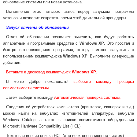
обновление системы или новая установка.
Выполнение этих четырех шагов перед запуском программы
установки позволит сократить время этой длительной процедуры.
Запуск отчета об обновлении
Отчет об обновлении позволяет выяснить, как будут работать
аппаратные и программные средства с
Windows XP
. Это простая и
быстро выполняющаяся программа, которую можно запустить с
использованием компакт-диска
Windows XP
. Выполните следующие
действия.
Вставьте в дисковод компакт-диск
Windows XP
.
В меню Добро пожаловать!
выберите команду Проверка
совместимости системы.
Затем выберите команду
Автоматическая проверка системы.
Сведения об устройствах компьютера (принтерах, сканерах и т.д.)
можно найти на веб-узлах изготовителей аппаратуры, веб-узле
Windows Catalog, а также в списке совместимого оборудования
Microsoft Hardware Compatibility List (HCL).
Текстовая версия списка HCL (для всех операционных систем)