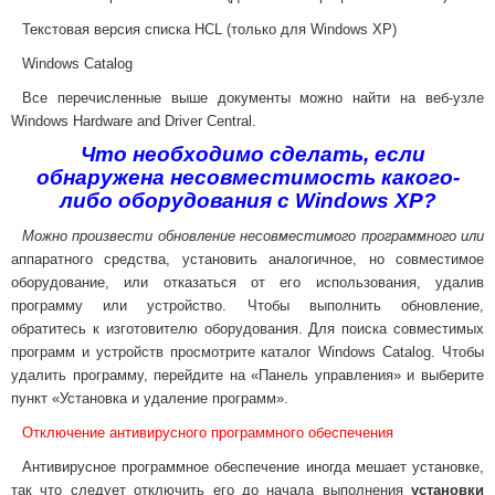
Текстовая версия списка HCL (только для Windows XP)
Windows Catalog
Все перечисленные выше документы можно найти на веб-узле
Windows Hardware and Driver Central.
Что необходимо сделать, если
обнаружена несовместимость какого-
либо оборудования с Windows XP?
Можно произвести обновление несовместимого программного или
аппаратного средства, установить аналогичное, но совместимое
оборудование, или отказаться от его использования, удалив
программу или устройство. Чтобы выполнить обновление,
обратитесь к изготовителю оборудования. Для поиска совместимых
программ и устройств просмотрите каталог Windows Catalog. Чтобы
удалить программу, перейдите на
«
Панель управления
»
и выберите
пункт
«
Установка и удаление программ
».
Отключение антивирусного программного обеспечения
Антивирусное программное обеспечение иногда мешает установке,
так что следует отключить его до начала выполнения
установки