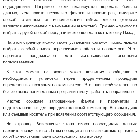
подходящими. Например, если планируется передать больше
данных, чем просто несколько файлов и параметров, выберите
способ, отличный от использования гибких дисков (которые
являются накопителем с наименьшей емкостью). При необходимости
выбрать другой способ передачи можно всегда нажать кнопку Назад.
На этой странице можно также установить флажок, позволяющий
выбрать особый список переносимых файлов и параметров. Этот
параметр предназначен для использования опытными
пользователями.
В этот момент на экране может появиться сообщение о
необходимости установки перед продолжением процедуры
определенных программ на компьютере. Этот шаг необязателен, но
без его выполнения данные программы могут работать неправильно.
Мастер собирает запрошенные файлы и параметры и
подготавливает их для передачи на новый компьютер. Вставьте диск
или съемный носитель при появлении соответствующего сообщения.
На странице Завершение этапа сбора необходимых данных
нажмите кнопку Готово. Затем перейдите на новый компьютер, взяв с
собой использовавшиеся компакт-диск или дискету.