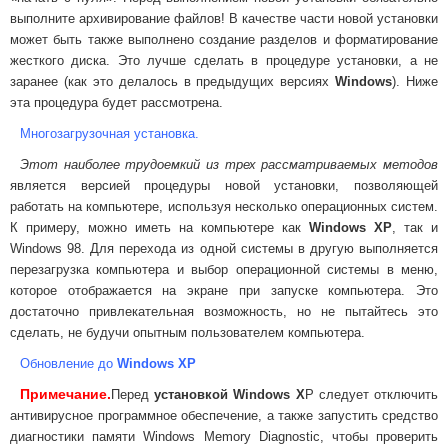
выполните архивирование файлов! В качестве части новой установки
может быть также выполнено создание разделов и форматирование
жесткого диска. Это лучше сделать в процедуре установки, а не
заранее (как это делалось в предыдущих версиях
Windows
). Ниже
эта процедура будет рассмотрена.
Многозагрузочная установка.
Этот наиболее трудоемкий из трех рассматриваемых методов
является версией процедуры новой установки, позволяющей
работать на компьютере, используя несколько операционных систем.
К примеру, можно иметь на компьютере как
Windows XP
, так и
Windows 98. Для перехода из одной системы в другую выполняется
перезагрузка компьютера и выбор операционной системы в меню,
которое отображается на экране при запуске компьютера. Это
достаточно привлекательная возможность, но не пытайтесь это
сделать, не будучи опытным пользователем компьютера.
Обновление до
Windows XP
Примечание.
Перед
установкой Windows X
P следует отключить
антивирусное программное обеспечение, а также запустить средство
диагностики памяти Windows Memory Diagnostic, чтобы проверить