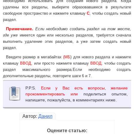
необходимо использовать для создания нового раздела. Когда
удалены все разделы, выберите образовавшееся в результате
свободное пространство и нажмите клавишу
C
, чтобы создать новый
раздел.
Примечание.
Если необходимо создать раздел на том месте,
где уже
имеется один или несколько разделов, требуется сначала
выполнить удаление этих разделов, а уже затем создать новый
раздел.
Введите размер в мегабайтах
(МБ
) для нового раздела и нажмите
клавишу
ВВОД
, или просто нажмите клавишу
ВВОД
, чтобы создать
раздел максимального размера.Если необходимо создать
дополнительные разделы, повторите шаги 6 и 7.
P.P.S.
Если у Вас есть вопросы, желание
прокомментировать или
поделиться опытом,
напишите, пожалуйста, в комментариях ниже.
Автор:
Данил
Оцените статью: