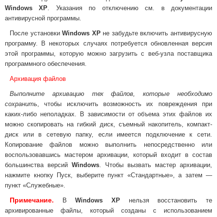
Windows XP
. Указания по отключению см. в документации
антивирусной программы.
После установки
Windows XP
не забудьте включить антивирусную
программу. В некоторых случаях потребуется обновленная версия
этой программы, которую можно загрузить с веб-узла поставщика
программного обеспечения.
Архивация файлов
Выполните архивацию тех файлов, которые необходимо
сохранить
, чтобы исключить возможность их повреждения при
каких-либо неполадках. В зависимости от объема этих файлов их
можно скопировать на гибкий диск, съемный накопитель, компакт-
диск или в сетевую папку, если имеется подключение к сети.
Копирование файлов можно выполнить непосредственно или
воспользовавшись мастером архивации, который входит в состав
большинства версий
Windows
. Чтобы вызвать мастер архивации,
нажмите кнопку Пуск, выберите пункт
«
Стандартные
»,
а затем —
пункт
«
Служебные
».
Примечание.
В
Windows XP
нельзя восстановить те
архивированные файлы, который созданы с использованием