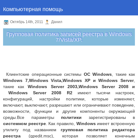
Компьютерная помощь
Октябрь 14th, 2011
Данил
Групповая политика записей реестра в Windows
7/Vista/XP.
Клиентские операционные системы
ОС Windows
, такие как
Windows 7,Windows Vista,Windows XP и Windows Server
,
такие как
Windows Server 2003,Windows Server 2008 и
Windows Server 2008 R2
имеют тысячи настроек,
конфигураций, настройки политики, которые изменяют,
включают, выключают, разрешают или ограничивают поведение,
возможности, функции и другие компоненты окружающей
среды.Все параметры
политики
зарегистрированы в
системном реестре
. Как правило,
Windows
имеет встроенную
утилиту под названием
групповая политика редактора
реестра
(gpedit.msc), которая позволяет конечным