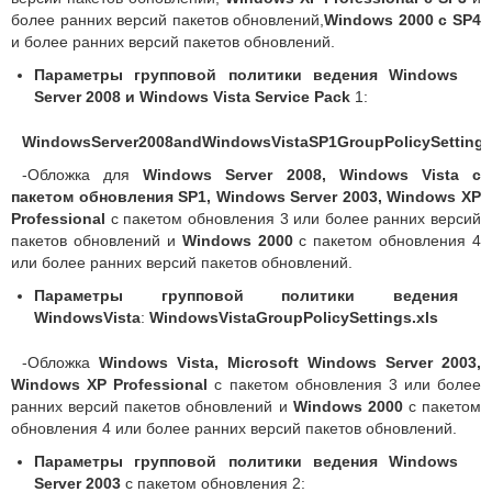
более ранних версий пакетов обновлений,
Windows 2000 с SP4
и более ранних версий пакетов обновлений.
Параметры групповой политики ведения Windows
Server 2008 и Windows Vista Service Pack
1:
WindowsServer2008andWindowsVistaSP1GroupPolicySettings
-Обложка для
Windows Server 2008, Windows Vista с
пакетом обновления SP1, Windows Server 2003, Windows XP
Professional
с пакетом обновления 3 или более ранних версий
пакетов обновлений и
Windows 2000
с пакетом обновления 4
или более ранних версий пакетов обновлений.
Параметры групповой политики ведения
WindowsVista
:
WindowsVistaGroupPolicySettings.xls
-Обложка
Windows Vista, Microsoft Windows Server 2003,
Windows XP Professional
с пакетом обновления 3 или более
ранних версий пакетов обновлений и
Windows 2000
с пакетом
обновления 4 или более ранних версий пакетов обновлений.
Параметры групповой политики ведения Windows
Server 2003
с пакетом обновления 2: