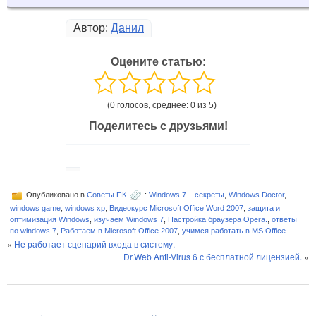
Автор:
Данил
Оцените статью:
(0 голосов, среднее: 0 из 5)
Поделитесь с друзьями!
Опубликовано в
Советы ПК
:
Windows 7 – секреты
,
Windows Doctor
,
windows game
,
windows xp
,
Видеокурс Microsoft Office Word 2007
,
защита и
оптимизация Windows
,
изучаем Windows 7
,
Настройка браузера Opera.
,
ответы
по windows 7
,
Работаем в Microsoft Office 2007
,
учимся работать в MS Office
«
Не работает сценарий входа в систему.
Dr.Web Anti-Virus 6 с бесплатной лицензией.
»